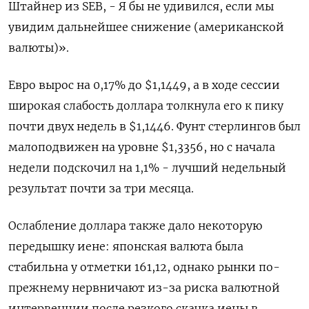
Штайнер из SEB, - Я бы не удивился, если мы
увидим дальнейшее снижение (американской
валюты)».
Евро вырос на 0,17% до $1,1449, а в ходе сессии
широкая слабость доллара толкнула его к пику
почти двух недель в $1,1446. Фунт стерлингов был
малоподвижен на уровне $1,3356, но с начала
недели подскочил на 1,1% - лучший недельный ​
результат почти за три месяца.
Ослабление ⁠доллара также дало некоторую
передышку иене: японская валюта была
стабильна у отметки 161,12, однако рынки по-
прежнему нервничают ‌из-за риска валютной
интервенции после резкого скачка иены в