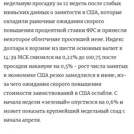
недельную просадку за 12 недель после слабых
июньских данных о занятости в США, которые
охладили рыночные ‌ожидания скорого
повышения процентной ставки ФРС и принесли
некоторое облегчение просевшей иене. Индекс
доллара к корзине из шести основных валют к
14:39 МСК снизился на 0,22% до ​100,75 после
просадки накануне ​на 0,5% - рост ​числа занятых
⁠в экономике США резко замедлился в июне, из-
за чего ‌ожидания скорого повышения
стоимости заимствований в США ‌ослабли. С
начала недели «зеленый» опустился на 0,6% и
может показать крупнейший недельный спад ​с
начала апреля.