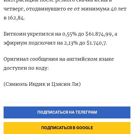
четверг, отодвинувшего ‌ее от минимума 40 лет
в 162,84.
Биткоин укрепился на 0,55% до $61.874,99, а ​
эфириум подскочил на 2,13% до $1.740,7.
Оригинал сообщения на английском языке
‌доступен по коду:
(Сэмюэль Индик и Цзясин Ли)
ПОДПИСАТЬСЯ НА ТЕЛЕГРАМ
ПОДПИСАТЬСЯ В GOOGLE