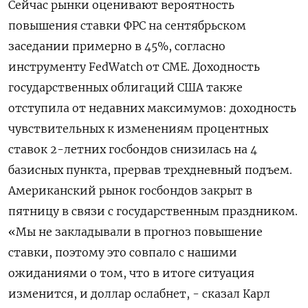
Сейчас рынки оценивают вероятность
повышения ставки ФРС на сентябрьском
‌заседании примерно в 45%, согласно
инструменту FedWatch от CME. Доходность
государственных ​облигаций США также
отступила от недавних максимумов: доходность
чувствительных к изменениям процентных
ставок ‌2-летних госбондов снизилась на 4
базисных пункта, прервав трехдневный подъем.
Американский рынок госбондов закрыт в
пятницу в связи с государственным праздником.
«Мы не ​закладывали в прогноз ​повышение
ставки, поэтому ‌это совпало с нашими
ожиданиями о том, что в итоге ситуация
изменится, и ​доллар ослабнет, - сказал Карл