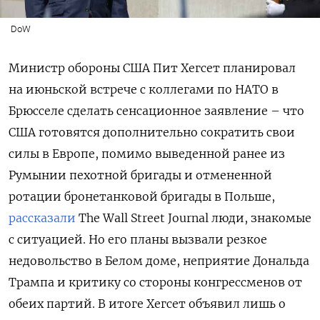
DoW
Министр обороны США Пит Хегсет планировал
на июньской встрече с коллегами по НАТО в
Брюсселе сделать сенсационное заявление – что
США готовятся дополнительно сократить свои
силы в Европе, помимо выведенной ранее из
Румынии пехотной бригады и отмененной
ротации бронетанковой бригады в Польше,
рассказали
The Wall Street Journal люди, знакомые
с ситуацией. Но его планы вызвали резкое
недовольство в Белом доме, неприятие Дональда
Трампа и критику со стороны конгрессменов от
обеих партий. В итоге Хегсет объявил лишь о