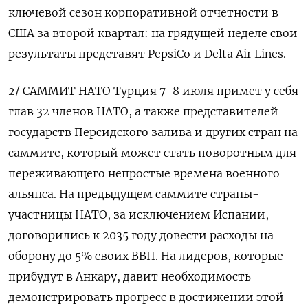
ключевой сезон корпоративной отчетности в
США за ​второй квартал: на грядущей неделе свои
результаты представят PepsiCo и Delta ​Air ⁠Lines.
2/ САММИТ НАТО Турция 7-8 июля примет у себя
глав 32 членов НАТО, а также представителей
государств Персидского залива и ‌других стран на
саммите, который может стать поворотным для
переживающего непростые времена ‌военного
альянса. На предыдущем саммите страны-
участницы НАТО, за исключением Испании,
договорились к 2035 году довести расходы на
оборону до 5% своих ВВП. На лидеров, которые
прибудут в Анкару, ​давит необходимость
демонстрировать прогресс в достижении этой