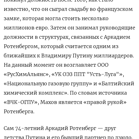
известно, что он сыграл свадьбу во французском
замке, которая могла стоить несколько
миллионов евро. Затем он занимал руководящие
должности в структурах, связанных с Аркадием
Ротенбергом, который считается одним из
ближайших к Владимиру Путину миллиардеров.
На данный момент он возглавляет ООО
«РусХимАльянс», «УК ОЭЗ ППТ "Усть-Луга"»,
«Национальную газовую группу» и «Балтийский
химический комплекс». По словам источника
«ВЧК-ОГПУ», Махов является «правой рукой»
Ротенберга.
Сам 74-летний Аркадий Ротенберг — друг
детства Путина и его бывший партнер по дзюдо.