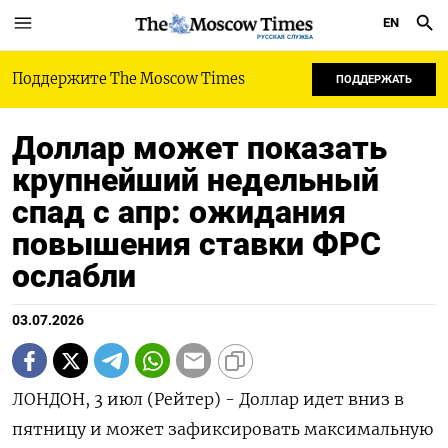
EN
РУССКАЯ СЛУЖБА
Поддержите The Moscow Times
ПОДДЕРЖАТЬ
Доллар может показать
крупнейший недельный
спад с апр: ожидания
повышения ставки ФРС
ослабли
03.07.2026
ЛОНДОН, 3 июл (Рейтер) - Доллар идет вниз в
пятницу и может зафиксировать максимальную