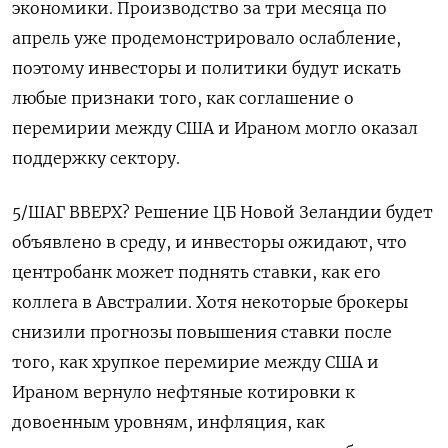
экономики. Производство за три месяца по
апрель уже продемонстрировало ослабление,
поэтому инвесторы и политики будут искать
любые признаки того, как соглашение о
перемирии между США и ​Ираном могло оказал
поддержку сектору.
5/ШАГ ВВЕРХ? Решение ЦБ Новой Зеландии ⁠будет
объявлено в среду, и инвесторы ожидают, что
центробанк может поднять ставки, как его
коллега в Австралии. Хотя некоторые брокеры
снизили прогнозы повышения ставки после
того, как хрупкое перемирие между США и
Ираном вернуло нефтяные котировки ‌к
довоенным уровням, инфляция, как