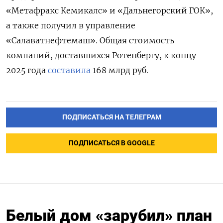
«Метафракс Кемикалс» и «Дальнегорский ГОК»,
а также получил в управление
«Салаватнефтемаш». Общая стоимость
компаний, доставшихся Ротенбергу, к концу
2025 года
составила
168 млрд руб.
ПОДПИСАТЬСЯ НА ТЕЛЕГРАМ
ПОДПИСАТЬСЯ В GOOGLE
Белый дом «зарубил» план