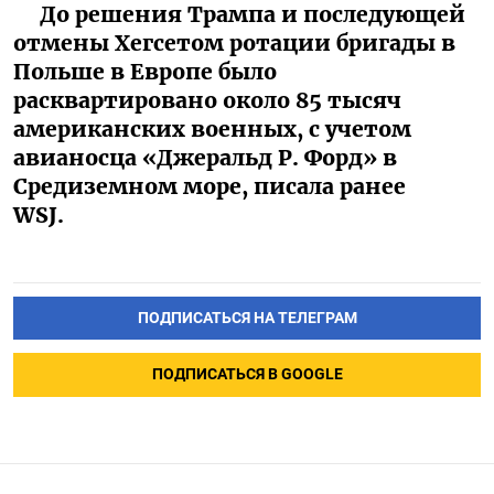
До решения Трампа и последующей
отмены Хегсетом ротации бригады в
Польше в Европе было
расквартировано около 85 тысяч
американских военных, с учетом
авианосца «Джеральд Р. Форд» в
Средиземном море, писала ранее
WSJ.
ПОДПИСАТЬСЯ НА ТЕЛЕГРАМ
ПОДПИСАТЬСЯ В GOOGLE