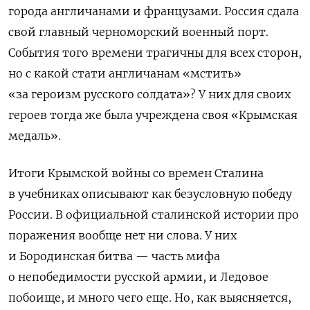
города англичанами и французами. Россия сдала
свой главный черноморский военный порт.
События того времени трагичны для всех сторон,
но с какой стати англичанам «мстить»
«за героизм русского солдата»? У них для своих
героев тогда же была учреждена своя «Крымская
медаль».
Итоги Крымской войны со времен Сталина
в учебниках описывают как безусловную победу
России. В официальной сталинской истории про
поражения вообще нет ни слова. У них
и Бородинская битва — часть мифа
о непобедимости русской армии, и Ледовое
побоище, и много чего еще. Но, как выясняется,