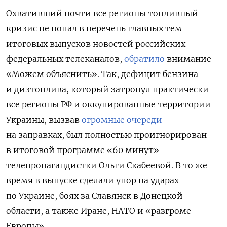
Охвативший почти все регионы топливный
кризис не попал в перечень главных тем
итоговых выпусков новостей российских
федеральных телеканалов,
обратило
внимание
«Можем объяснить». Так, дефицит бензина
и дизтоплива, который затронул практически
все регионы РФ и оккупированные территории
Украины, вызвав
огромные очереди
на заправках, был полностью проигнорирован
в итоговой программе «60 минут»
телепропагандистки Ольги Скабеевой. В то же
время в выпуске сделали упор на ударах
по Украине, боях за Славянск в Донецкой
области, а также Иране, НАТО и «разгроме
Европы».