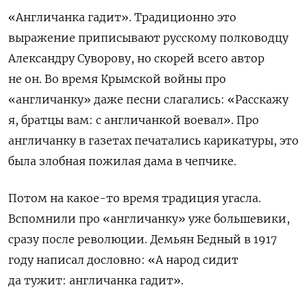
«Англичанка гадит». Традиционно это
выражение приписывают русскому полководцу
Александру Суворову, но скорей всего автор
не он. Во время Крымской войны про
«англичанку» даже песни слагались: «Расскажу
я, братцы вам: с англичанкой воевал». Про
англичанку в газетах печатались карикатуры, это
была злобная пожилая дама в чепчике.
Потом на какое-то время традиция угасла.
Вспомнили про «англичанку» уже большевики,
сразу после революции. Демьян Бедный в 1917
году написал дословно: «А народ сидит
да тужит: англичанка гадит».