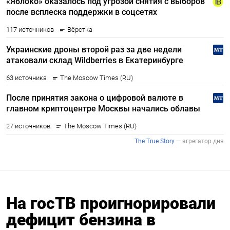
На госТВ проигнорировали
дефицит бензина в