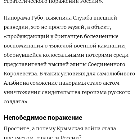
стратегического поражения России».
Панорама Рубо, выяснила Служба внешней
разведки, это не просто музей, а объект,
«пробуждающий у британцев болезненные
воспоминания о тяжелой военной кампании,
обернувшейся колоссальными потерями среди
представителей высшей элиты Соединенного
Королевства. В таких условиях для самолюбивого
Альбиона сожжение панорамы стало актом
уничтожения свидетельства героизма русского
солдата».
Непобедимое поражение
Простите, а почему Крымская война стала
предметом гордости России?