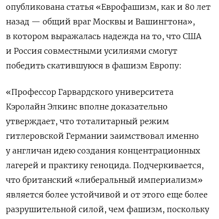
опубликована статья «Еврофашизм, как и 80 лет
назад — общий враг Москвы и Вашингтона»,
в котором выражалась надежда на то, что США
и Россия совместными усилиями смогут
победить скатившуюся в фашизм Европу:
«Профессор Гарвардского университета
Кэролайн Элкинс вполне доказательно
утверждает, что тоталитарный режим
гитлеровской Германии заимствовал именно
у англичан идею создания концентрационных
лагерей и практику геноцида. Подчеркивается,
что британский «либеральный империализм»
является более устойчивой и от этого еще более
разрушительной силой, чем фашизм, поскольку