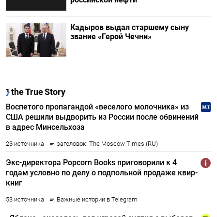
Кадыров выдал старшему сыну
звание «Герой Чечни»