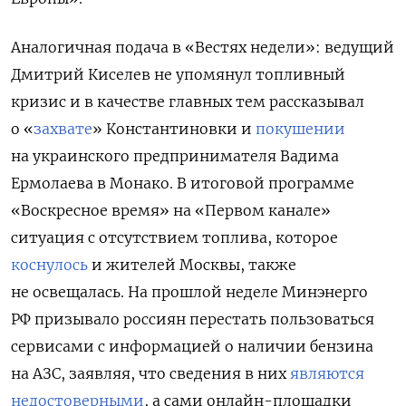
Аналогичная подача в «Вестях недели»: ведущий
Дмитрий Киселев не упомянул топливный
кризис и в качестве главных тем рассказывал
о «
захвате
» Константиновки и
покушении
на украинского предпринимателя Вадима
Ермолаева в Монако. В итоговой программе
«Воскресное время» на «Первом канале»
ситуация с отсутствием топлива, которое
коснулось
и жителей Москвы, также
не освещалась. На прошлой неделе Минэнерго
РФ призывало россиян перестать пользоваться
сервисами с информацией о наличии бензина
на АЗС, заявляя, что сведения в них
являются
недостоверными
, а сами онлайн-площадки