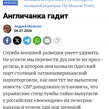
МНЕНИЯ
позицией редакции The Moscow Times.
Англичанка гадит
Андрей Мальгин
06.07.2026
Служба внешней разведки умеет удивить.
Не успели мы перевести дух после их пресс-
релиза, в котором они назвали Одесский
порт столицей латиноамериканской
наркоторговли, как они тут же выкатили
новость: СВР доподлинно установила, что
украинские спецслужбы тайно выкупили
у российских «военкоров» их телеграм-
каналы и теперь там под личиной