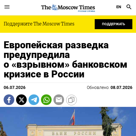
EN
РУССКАЯ СЛУЖБА
Поддержите The Moscow Times
ПОДДЕРЖАТЬ
Европейская разведка
предупредила
о «взрывном» банковском
кризисе в России
06.07.2026
Обновлено:
08.07.2026