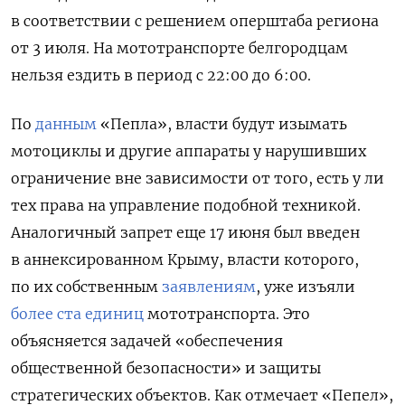
в соответствии с решением оперштаба региона
от 3 июля. На мототранспорте белгородцам
нельзя ездить в период с 22:00 до 6:00.
По
данным
«Пепла», власти будут изымать
мотоциклы и другие аппараты у нарушивших
ограничение вне зависимости от того, есть у ли
тех права на управление подобной техникой.
Аналогичный запрет еще 17 июня был введен
в аннексированном Крыму, власти которого,
по их собственным
заявлениям
, уже изъяли
более ста единиц
мототранспорта. Это
объясняется задачей «обеспечения
общественной безопасности» и защиты
стратегических объектов. Как отмечает «Пепел»,