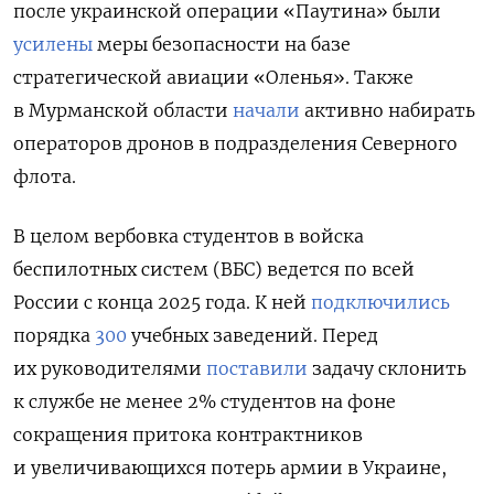
после украинской операции «Паутина» были
усилены
меры безопасности на базе
стратегической авиации «Оленья». Также
в Мурманской области
начали
активно набирать
операторов дронов в подразделения Северного
флота.
В целом вербовка студентов в войска
беспилотных систем (ВБС) ведется по всей
России с конца 2025 года. К ней
подключились
порядка
300
учебных заведений.
Перед
их руководителями
поставили
задачу склонить
к службе не менее 2% студентов на фоне
сокращения притока контрактников
и увеличивающихся потерь армии в Украине,