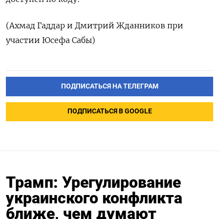
(Ахмад Гаддар и Дмитрий ​Жданников при
участии ‌Юсефа Сабы)
ПОДПИСАТЬСЯ НА ТЕЛЕГРАМ
ПОДПИСАТЬСЯ В GOOGLE
Трамп: Урегулирование
украинского конфликта
ближе, чем думают