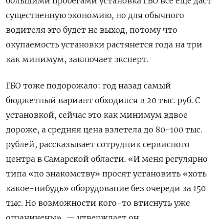
большими пробегами установка ГБО все еще даст
существенную экономию, но для обычного
водителя это будет не выход, потому что
окупаемость установки растянется года на три
как минимум, заключает эксперт.
ГБО тоже подорожало: год назад самый
бюджетный вариант обходился в 20 тыс. руб. С
установкой, сейчас это как минимум вдвое
дороже, а средняя цена взлетела до 80-100 тыс.
рублей, рассказывает сотрудник сервисного
центра в Самарской области. «И меня регулярно
типа «по знакомству» просят установить «хоть
какое-нибудь» оборудование без очереди за 150
тыс. Но возможности кого-то втиснуть уже
ограничены», — утверждает он.