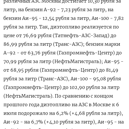
различных АЗС Москвы достигает 10,30 рубля за
литр, на ‌бензин А-92 - 7,23 рубля за литр, на
бензин Аи-95 - 12,54 рубля за литр, Аи-100 - 7,82
рубля за литр. Так, дизтопливо реализуется по
цене ​от 76,69 рубля (Татнефть-АЗС-Запад) ​до
86,99 рубля за ‌литр (Транс-АЗС); бензин марки
А-92 - от 63,76 рубля (Газпромнефть-Центр) до
70,99 рубля за литр (НефтьМагистраль); ​Аи-95 -
от 68,95 рубля (Газпромнефть-Центр) до 81,49
рубля за литр (Транс-АЗС), Аи-100 - 95,08 рубля
(Газпромнефть-Центр) до 102,90 рубля за литр
(НефтьМагистраль). По сравнению с концом
прошлого года дизтопливо на АЗС в Москве к 6
июля подорожало на 6,2% (+4,68 рубля за литр),
Аи-92 - на 6,7% (+4,10 рубля за литр), Аи-95 - на