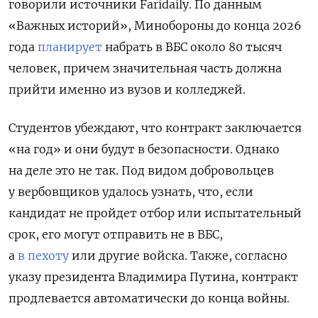
говорили источники Faridaily. По данным
«Важных историй
», Минобороны до конца 2026
года
планирует
набрать в ВБС около 80 тысяч
человек, причем значительная часть должна
прийти именно из вузов и колледжей.
Студентов убеждают, что контракт заключается
«на год» и они будут в безопасности. Однако
на деле это не так. Под видом добровольцев
у вербовщиков удалось узнать, что,
если
кандидат не пройдет отбор или испытательный
срок, его могут отправить не в ВБС,
а
в пехоту
или другие войска. Также,
согласно
указу президента Владимира Путина, контракт
продлевается автоматически до конца войны
.