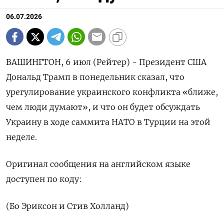
06.07.2026
ВАШИНГТОН, 6 июл (Рейтер) - Президент ‌США
Дональд ​Трамп в понедельник ​сказал, ​что
⁠урегулирование ‌украинского ‌конфликта «ближе,
чем люди ​думают», ‌и ​что он ‌будет обсуждать
Украину ​в ходе ​саммита ‌НАТО в ​Турции на этой
неделе.
Оригинал сообщения на ​английском ⁠языке
доступен ‌по ‌коду:
(Бо Эриксон ​и Стив ‌Холланд)