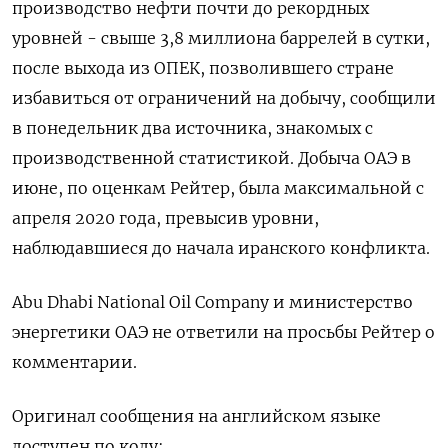
‌производство нефти почти до рекордных
уровней - свыше 3,8 ​миллиона ​баррелей в ​сутки,
после ⁠выхода ‌из ОПЕК, позволившего стране
‌избавиться от ограничений на добычу, сообщили
​в понедельник ‌два источника, знакомых ​с
производственной статистикой. Добыча ОАЭ ‌в
июне, по оценкам Рейтер, была максимальной ​с ​
апреля 2020 ‌года, превысив уровни,
наблюдавшиеся ​до начала иранского конфликта.
Abu Dhabi National Oil Company и министерство
энергетики ОАЭ не ответили на просьбы ​Рейтер о
⁠комментарии.
Оригинал сообщения на английском ‌языке
доступен по ‌коду: