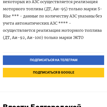
некоторых из АЗС осуществляется реализация
моторного топлива (ДТ, Аи-95) только марки S-
Rise *** - данные ​по количеству АЗС указаны без
учета автоматических АЗС **** -
осуществляется ‌реализация моторного топлива
(ДТ, Аи-92, Аи-100) только марки ЭКТО
ПОДПИСАТЬСЯ НА ТЕЛЕГРАМ
ПОДПИСАТЬСЯ В GOOGLE