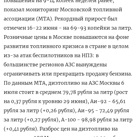
повышения на 9-14 копеек неделей ранее,
показал мониторинг Московской топливной
ассоциации (МТА). Рекордный прирост был
отмечен 16-22 июня - на 69-93 копейки за литр.
Розничные цены в Москве повышаются на ​фоне
развития топливного кризиса в ​стране в целом ​
из-за атак беспилотников ⁠на НПЗ: в
большинстве регионов АЗС вынуждены
ограничивать или ‌прекращать продажу бензина.
По данным МТА, дизтопливо ‌на АЗС Москвы 6
июля стоит в среднем 79,78 рубля за литр (рост
на 0,37 ​рубля к уровню 29 июня), Аи-92 - 65,61
рубля за литр (+0,26 рубля), Аи-95 - ‌72,49 рубля
за литр (+0,27 рубля), А-100 - 98,98 рубля за литр
(+0,41 рубля). Разброс ​цен на дизтопливо на