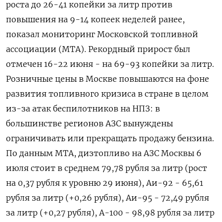
роста до 26-41 копейки за ‌литр против
повышения на 9-14 копеек неделей ранее,
показал мониторинг Московской топливной
ассоциации (МТА). Рекордный прирост был
отмечен 16-22 июня - на 69-93 копейки за литр.
Розничные цены в Москве повышаются на ​фоне
развития топливного кризиса в ​стране в целом ​
из-за атак беспилотников ⁠на НПЗ: в
большинстве регионов АЗС вынуждены
ограничивать или ‌прекращать продажу бензина.
По данным МТА, дизтопливо ‌на АЗС Москвы 6
июля стоит в среднем 79,78 рубля за литр (рост
на 0,37 ​рубля к уровню 29 июня), Аи-92 - 65,61
рубля за литр (+0,26 рубля), Аи-95 - ‌72,49 рубля
за литр (+0,27 рубля), А-100 - 98,98 рубля за литр