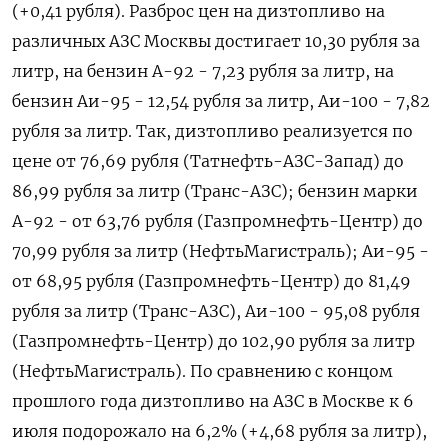
(+0,41 рубля). Разброс ​цен на дизтопливо на
различных АЗС Москвы достигает 10,30 рубля за
литр, на ‌бензин А-92 - 7,23 рубля за литр, на
бензин Аи-95 - 12,54 рубля за литр, Аи-100 - 7,82
рубля за литр. Так, дизтопливо реализуется по
цене ​от 76,69 рубля (Татнефть-АЗС-Запад) ​до
86,99 рубля за ‌литр (Транс-АЗС); бензин марки
А-92 - от 63,76 рубля (Газпромнефть-Центр) до
70,99 рубля за литр (НефтьМагистраль); ​Аи-95 -
от 68,95 рубля (Газпромнефть-Центр) до 81,49
рубля за литр (Транс-АЗС), Аи-100 - 95,08 рубля
(Газпромнефть-Центр) до 102,90 рубля за литр
(НефтьМагистраль). По сравнению с концом
прошлого года дизтопливо на АЗС в Москве к 6
июля подорожало на 6,2% (+4,68 рубля за литр),