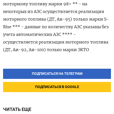
моторному топливу марки 98+ ** - ‌на
некоторых из АЗС осуществляется реализация
моторного топлива (ДТ, Аи-95) только марки S-
Rise *** - данные ​по количеству АЗС указаны без
учета автоматических АЗС **** -
осуществляется ‌реализация моторного топлива
(ДТ, Аи-92, Аи-100) только марки ЭКТО
ПОДПИСАТЬСЯ НА ТЕЛЕГРАМ
ПОДПИСАТЬСЯ В GOOGLE
ЧИТАТЬ ЕЩЕ