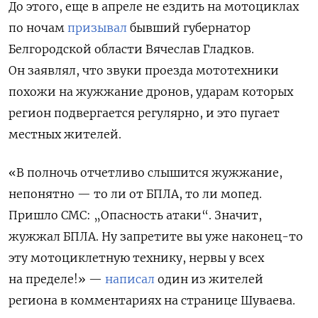
До этого, еще в апреле не ездить на мотоциклах
по ночам
призывал
бывший губернатор
Белгородской области Вячеслав Гладков.
Он заявлял, что звуки проезда мототехники
похожи на жужжание дронов, ударам которых
регион подвергается регулярно, и это пугает
местных жителей.
«В полночь отчетливо слышится жужжание,
непонятно — то ли от БПЛА, то ли мопед.
Пришло СМС: „Опасность атаки“. Значит,
жужжал БПЛА. Ну запретите вы уже наконец-то
эту мотоциклетную технику, нервы у всех
на пределе!» —
написал
один из жителей
региона в комментариях на странице Шуваева.