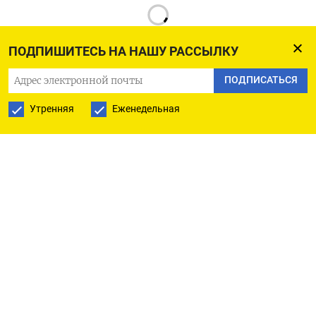
ПОДПИШИТЕСЬ НА НАШУ РАССЫЛКУ
ПОДПИСАТЬСЯ
РУССКАЯ СЛУЖБА
Утренняя
Еженедельная
ПОДПИШИТЕСЬ НА НАШУ РАССЫЛКУ
ПОДПИСАТЬСЯ
Ежедневная
Еженедельная
The Moscow Times
О нас
Политика конфиденциальности