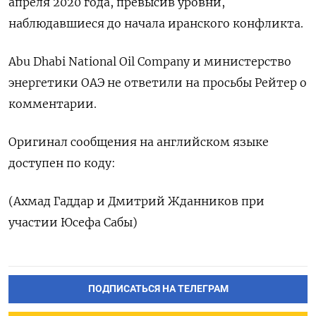
апреля 2020 ‌года, превысив уровни,
наблюдавшиеся ​до начала иранского конфликта.
Abu Dhabi National Oil Company и министерство
энергетики ОАЭ не ответили на просьбы ​Рейтер о
⁠комментарии.
Оригинал сообщения на английском ‌языке
доступен по ‌коду:
(Ахмад Гаддар и Дмитрий ​Жданников при
участии ‌Юсефа Сабы)
ПОДПИСАТЬСЯ НА ТЕЛЕГРАМ