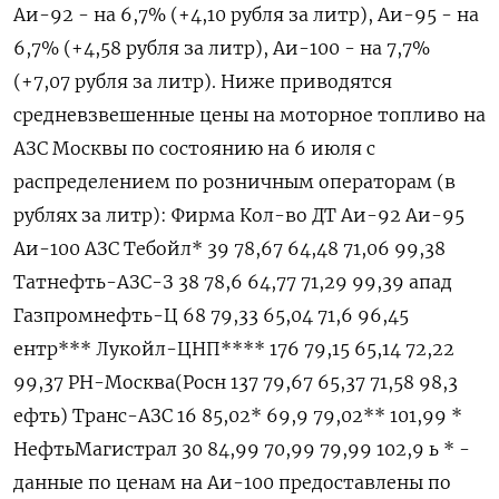
Аи-92 - на 6,7% (+4,10 рубля за литр), Аи-95 - на
6,7% (+4,58 рубля за литр), Аи-100 - на 7,7%
(+7,07 рубля за литр). Ниже ​приводятся
средневзвешенные цены на ⁠моторное топливо на
АЗС Москвы по состоянию на 6 июля с
распределением по розничным операторам (в
рублях за ‌литр): Фирма Кол-во ДТ Аи-92 Аи-95
Аи-100 АЗС Тебойл* 39 78,67 64,48 71,06 99,38
Татнефть-АЗС-З 38 78,6 64,77 71,29 99,39 апад
Газпромнефть-Ц 68 79,33 65,04 71,6 96,45
ентр*** Лукойл-ЦНП**** 176 79,15 65,14 72,22
99,37 РН-Москва(Росн 137 79,67 65,37 71,58 98,3
ефть) Транс-АЗС 16 85,02* 69,9 79,02** 101,99 *
НефтьМагистрал 30 84,99 70,99 79,99 102,9 ь * -
данные по ценам на Аи-100 предоставлены по