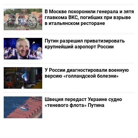
В Москве похоронили генерала и зятя
главкома ВКС, погибших при взрыве
в итальянском ресторане
Путин разрешил приватизировать
крупнейший аэропорт России
У России диагностировали военную
версию «голландской болезни»
Швеция передаст Украине судно
«теневого флота» Путина