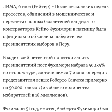
ЛИМА, 6 июл (Рейтер) - После нескольких недель
протестов, обвинений в мошенничестве ‌и
пересчета спорных бюллетеней кандидат от
консерваторов Кейко Фухимори ​в ​пятницу была
официально ​объявлена победителем
⁠президентских ‌выборов в Перу.
В ‌ходе своей четвертой попытки занять ​
президентский пост Фухимори набрала ‌50,135%
во втором ​туре, состоявшемся 7 июня, опередив
‌представителя левых Роберто Санчеса примерно
на 50.000 голосов (из общего ​количества ​
избирателей ‌в 18 миллионов).
Фухимори 51 ​год, ее отец Альберто Фухимори был