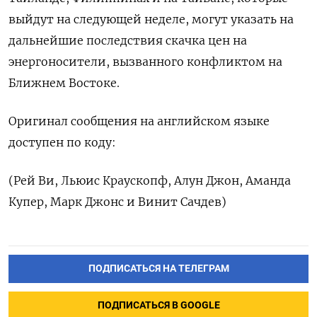
выйдут на ​следующей неделе, могут указать на
дальнейшие последствия скачка цен на
энергоносители, вызванного конфликтом на
Ближнем Востоке.
Оригинал сообщения на английском языке
‌доступен по коду:
(Рей Ви, Льюис Краускопф, Алун Джон, Аманда
Купер, Марк Джонс и Винит Сачдев)
ПОДПИСАТЬСЯ НА ТЕЛЕГРАМ
ПОДПИСАТЬСЯ В GOOGLE