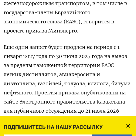
железнодорожным транспортом, в том числе в
государства-члены ‌Евразийского
экономического союза (ЕАЭС), говорится в
проекте приказа Минэнерго.
Еще один запрет будет продлен на период с 1
января 2027 года по 30 июня 2027 года на вывоз
за пределы таможенной территории ЕАЭС
легких дистиллятов, ​авиакеросина и
дизтоплива, газойлей, толуола, ксилола, ​битума
нефтяного. Проекты приказа опубликованы ​на
сайте ⁠Электронного правительства Казахстана
для публичного обсуждения до 21 июля 2026
года.
ПОДПИШИТЕСЬ НА НАШУ РАССЫЛКУ