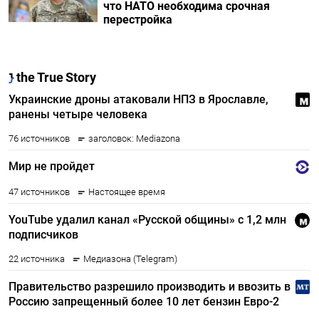
что НАТО необходима срочная
перестройка