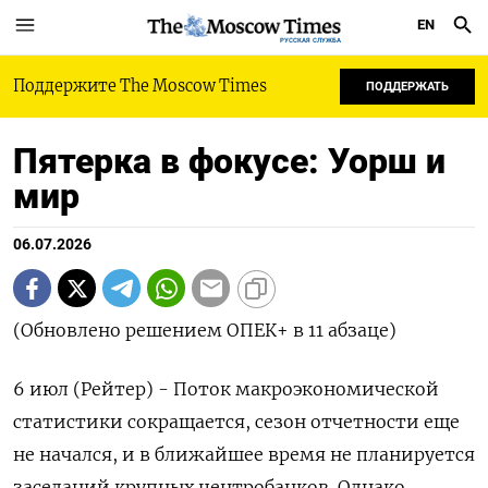
EN
РУССКАЯ СЛУЖБА
Поддержите The Moscow Times
ПОДДЕРЖАТЬ
Пятерка в фокусе: Уорш и
мир
06.07.2026
(Обновлено решением ОПЕК+ в 11 абзаце)
6 июл (Рейтер) - Поток макроэкономической
статистики сокращается, сезон отчетности еще
не начался, и в ближайшее время не планируется
заседаний крупных центробанков. Однако