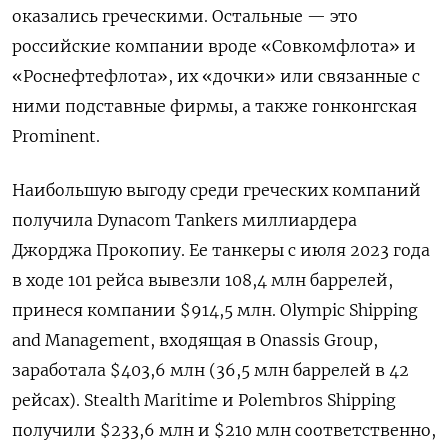
оказались греческими. Остальные — это
российские компании вроде «Совкомфлота» и
«Роснефтефлота», их «дочки» или связанные с
ними подставные фирмы, а также гонконгская
Prominent.
Наибольшую выгоду среди греческих компаний
получила Dynacom Tankers миллиардера
Джорджа Прокопиу. Ее танкеры с июля 2023 года
в ходе 101 рейса вывезли 108,4 млн баррелей,
принеся компании $914,5 млн. Olympic Shipping
and Management, входящая в Onassis Group,
заработала $403,6 млн (36,5 млн баррелей в 42
рейсах). Stealth Maritime и Polembros Shipping
получили $233,6 млн и $210 млн соответственно,