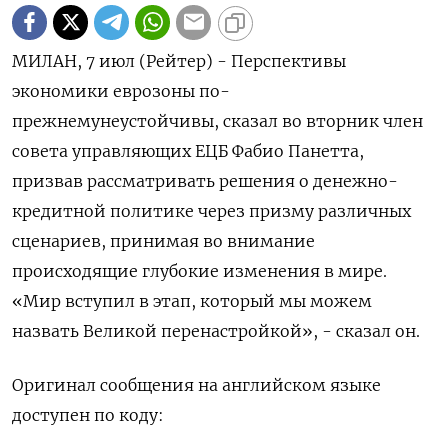
МИЛАН, 7 июл (Рейтер) - Перспективы
экономики ‌еврозоны по-
прежнемунеустойчивы, сказал во ​вторник ​член ​
совета управляющих ⁠ЕЦБ ‌Фабио Панетта,
‌призвав рассматривать решения ​о денежно-
кредитной ‌политике через ​призму различных
‌сценариев, принимая во внимание
происходящие ​глубокие ​изменения ‌в мире.
«Мир ​вступил в этап, который мы можем
назвать Великой перенастройкой», - ​сказал ⁠он.
Оригинал сообщения ‌на английском ‌языке
доступен ​по коду: