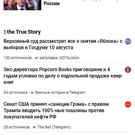
России