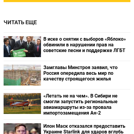
ЧИТАТЬ ЕЩЕ
В иске о снятии с выборов «Яблоко»
обвинили в нарушении прав на
советские песни и поддержке ЛГБТ
Замглавы Минстроя заявил, что
Россия опередила весь мир по
качеству строящегося жилья
«Летать не на чем». В Сибири не
смогли запустить региональные
авиамаршруты из-за провала
импортозамещения Ан-2
Илон Маск отказался предоставить
Украине Starlink для ударов вглубь