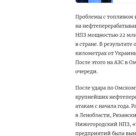
Проблемы с топливом 
на нефтеперерабатыва
НПЗ мощностью 22 млн
в стране. В результате 
километрах от Украины
После этого на АЗС в 
очереди.
После удара по Омскому
крупнейших нефтепере
атакам с начала года
в Ленобласти, Рязанск
Нижегородский НПЗ, «
предприятий была вын