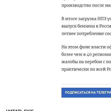
производство после на
В итоге загрузка НПЗ у
выпуск бензина в Росси
летнее потребление сос
На этом фоне власти 
более чем в 40 регион
жалобы на перебои с п
практически по всей Р
ПОДПИСАТЬСЯ НА ТЕЛЕГР