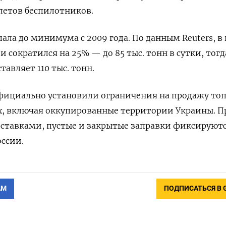
летов беспилотников.
пала до минимума с 2009 года. По данным Reuters, в
и сократился на 25% — до 85 тыс. тонн в сутки, тогд
тавляет 110 тыс. тонн.
официально установили ограничения на продажу то
ах, включая оккупированные территории Украины. П
оставками, пустые и закрытые заправки фиксируют
оссии.
АМ
ПОДПИСАТЬСЯ В 