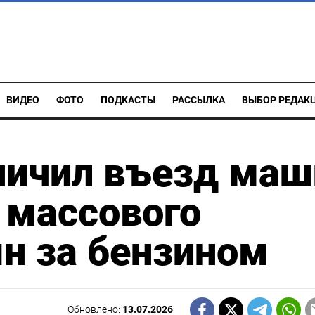
ВИДЕО
ФОТО
ПОДКАСТЫ
РАССЫЛКА
ВЫБОР РЕДАК
ничил въезд маш
а массового
н за бензином
Обновлено:
13.07.2026