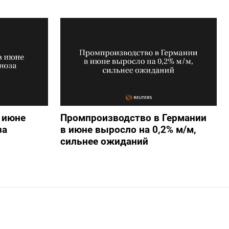
 июне
Промпроизводство в Германии
за
в июне выросло на 0,2%​​​ м/м,
сильнее ожиданий