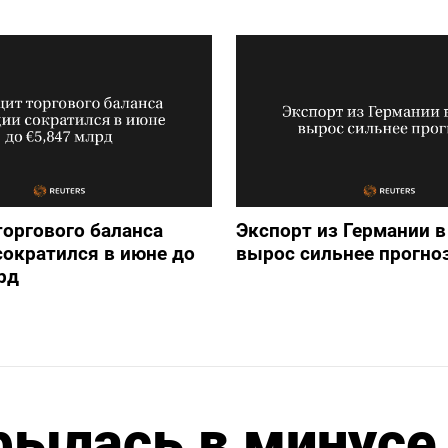
оргового баланса
Экспорт из Германии в
ократился в июне до
вырос сильнее прогно
рд
рылась в минусе