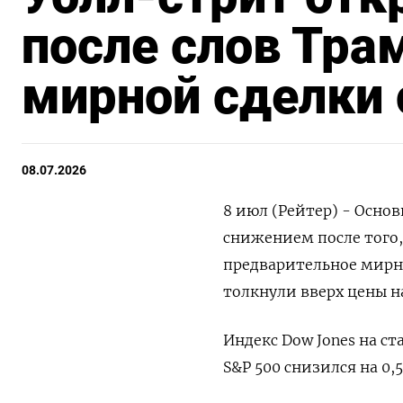
после слов Тра
мирной сделки 
08.07.2026
8 июл (Рейтер) - Осно
снижением после ​того, 
‌предварительное мирно
толкнули вверх цены ‌н
Индекс ‌Dow Jones ​на с
⁠S&P 500 снизился на 0,