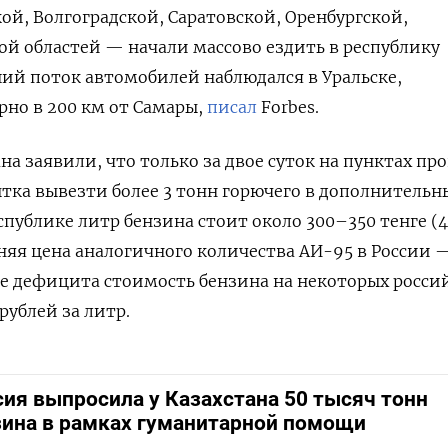
ой, Волгоградской, Саратовской, Оренбургской,
й областей — начали массово ездить в республику
ий поток автомобилей наблюдался в Уральске,
но в 200 км от Самары,
писал
Forbes.
на заявили, что только за двое суток на пунктах пр
ытка вывезти более 3 тонн горючего в дополнительн
еспублике литр бензина стоит около 300–350 тенге (
дняя цена аналогичного количества АИ-95 в России —
не дефицита стоимость бензина на некоторых росси
рублей за литр.
ия выпросила у Казахстана 50 тысяч тонн
зина в рамках гуманитарной помощи