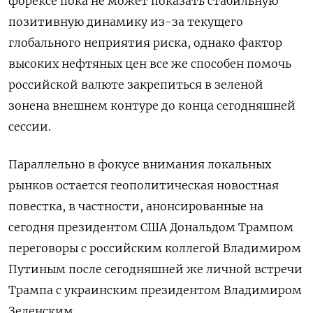
форексе пока не может показать стабильную
позитивную динамику из-за текущего
глобального неприятия риска, однако фактор
высоких нефтяных цен все же способен помочь
‌российской валюте закрепиться в зеленой
зонена внешнем контуре до конца сегодняшней
сессии.
Параллельно в фокусе внимания локальных
рынков остается геополитическая новостная
повестка, в частности, анонсированные на
сегодня президентом США Дональдом Трампом
переговоры с российским коллегой Владимиром
Путиным после ​сегодняшней же личной встречи
Трампа с ​украинским президентом Владимиром
Зеленским.