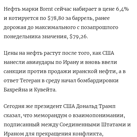
Нефть марки Brent ‌сейчас набирает в цене 6,4%
и котируется по $78,80 за баррель, ранее
дорожая до максимального с позапрошлого
понедельника ​значения, $79,26.
Цены на нефть растут после того, как США
нанесли авиаудары по Ирану и вновь ввели
санкции ‌против продажи иранской нефти, а в
ответ Тегеран в среду начал бомбардировки
Бахрейна и Кувейта.
Сегодня же президент США Дональд Трамп
сказал, что меморандум о взаимопонимании,
подписанный между Соединенными Штатами ​и
Ираном для прекращения конфликта, ​