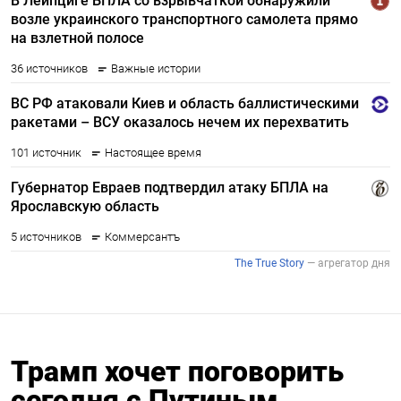
Трамп хочет поговорить
сегодня с Путиным,