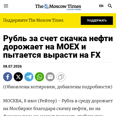
EN
РУССКАЯ СЛУЖБА
Поддержите The Moscow Times
ПОДДЕРЖАТЬ
Рубль за счет скачка нефти
дорожает на MOEX и
пытается вырасти на FX
08.07.2026
(Обновлены котировки, добавлены подробности)
МОСКВА, 8 июл (Рейтер) - Рубль в среду дорожает
на Мосбирже благодаря скачку нефти, но на