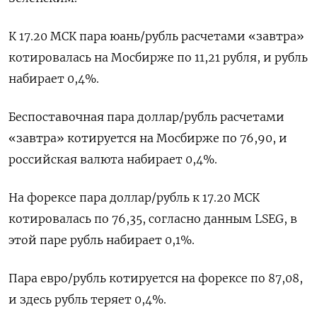
К 17.20 МСК пара ​юань/рубль расчетами «завтра»
⁠котировалась на Мосбирже по 11,21 рубля, и рубль
набирает 0,4%.
Беспоставочная пара доллар/рубль ‌расчетами
«завтра» котируется на Мосбирже по 76,90, и
российская валюта ‌набирает 0,4%.
На форексе пара доллар/рубль к 17.20 МСК
котировалась по 76,35, согласно данным LSEG, в
этой паре рубль ​набирает 0,1%.
Пара евро/рубль котируется на форексе по 87,08,
и здесь рубль теряет 0,4%.