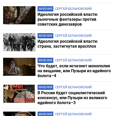
МНЕНИЯ
СЕРГЕЙ БЕЛАНОВСКИЙ
Идеология российской власти:
рыночные фантазеры против
советских динозавров
МНЕНИЯ
СЕРГЕЙ БЕЛАНОВСКИЙ
Идеология российской власти:
страна, застигнутая врасплох
МНЕНИЯ
СЕРГЕЙ БЕЛАНОВСКИЙ
Что будет, если исчезнет монополия
на вещание, или Пузыри из идейного
болота–4
МНЕНИЯ
СЕРГЕЙ БЕЛАНОВСКИЙ
В России будет социалистический
консенсус, или Пузыри из великого
идейного болота–3
МНЕНИЯ
СЕРГЕЙ БЕЛАНОВСКИЙ