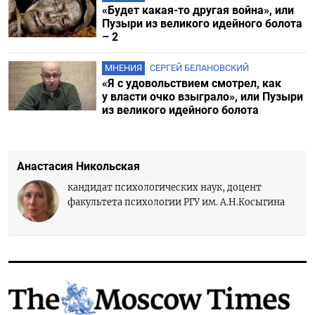
«Будет какая-то другая война», или
Пузыри из великого идейного болота
– 2
МНЕНИЯ
СЕРГЕЙ БЕЛАНОВСКИЙ
«Я с удовольствием смотрел, как
у власти очко взыграло», или Пузыри
из великого идейного болота
Анастасия Никольская
кандидат психологических наук, доцент
факультета психологии РГУ им. А.Н.Косыгина