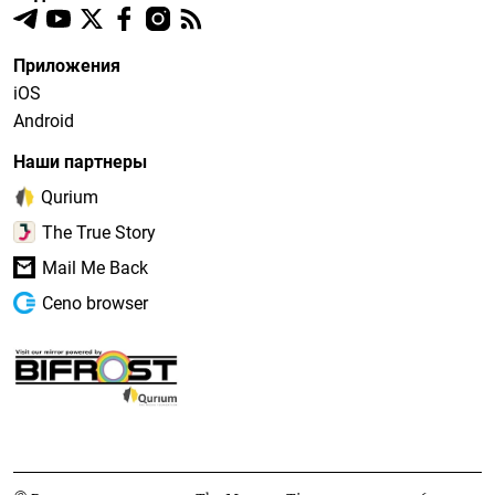
Приложения
iOS
Android
Наши партнеры
Qurium
The True Story
Mail Me Back
Ceno browser