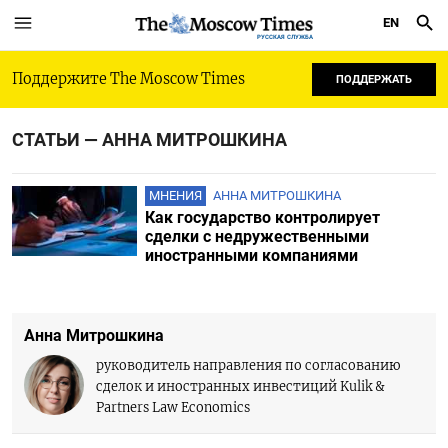
EN
РУССКАЯ СЛУЖБА
Поддержите The Moscow Times
ПОДДЕРЖАТЬ
СТАТЬИ — АННА МИТРОШКИНА
МНЕНИЯ
АННА МИТРОШКИНА
Как государство контролирует
сделки с недружественными
иностранными компаниями
Анна Митрошкина
руководитель направления по согласованию
сделок и иностранных инвестиций Kulik &
Partners Law Economics