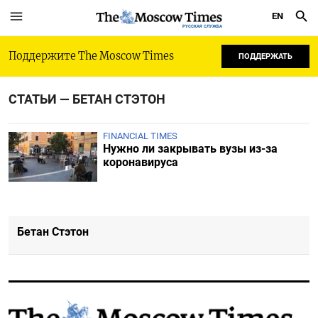
EN
РУССКАЯ СЛУЖБА
Поддержите The Moscow Times
ПОДДЕРЖАТЬ
СТАТЬИ — БЕТАН СТЭТОН
FINANCIAL TIMES
Нужно ли закрывать вузы из-за
коронавируса
Бетан Стэтон