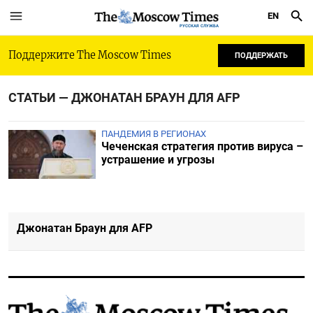
EN
РУССКАЯ СЛУЖБА
Поддержите The Moscow Times
ПОДДЕРЖАТЬ
СТАТЬИ — ДЖОНАТАН БРАУН ДЛЯ AFP
ПАНДЕМИЯ В РЕГИОНАХ
Чеченская стратегия против вируса –
устрашение и угрозы
Джонатан Браун для AFP