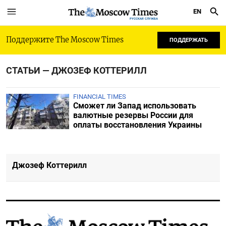
EN
РУССКАЯ СЛУЖБА
Поддержите The Moscow Times
ПОДДЕРЖАТЬ
СТАТЬИ — ДЖОЗЕФ КОТТЕРИЛЛ
FINANCIAL TIMES
Сможет ли Запад использовать
валютные резервы России для
оплаты восстановления Украины
Джозеф Коттерилл