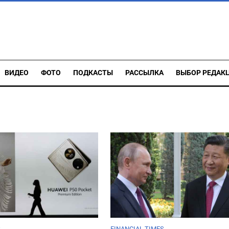
ВИДЕО
ФОТО
ПОДКАСТЫ
РАССЫЛКА
ВЫБОР РЕДАК
S
FINANCIAL TIMES