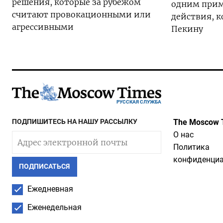
решения, которые за рубежом
одним прим
считают провокационными или
действия, к
агрессивными
Пекину
РУССКАЯ СЛУЖБА
ПОДПИШИТЕСЬ НА НАШУ РАССЫЛКУ
The Moscow 
О нас
Политика
конфиденциа
ПОДПИСАТЬСЯ
Ежедневная
Еженедельная