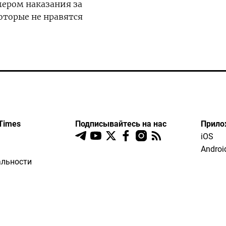
ером наказания за
оторые не нравятся
Times
Подписывайтесь на нас
Прило
iOS
Androi
льности