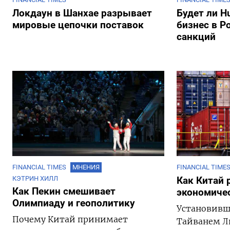
Локдаун в Шанхае разрывает
Будет ли H
мировые цепочки поставок
бизнес в Р
санкций
FINANCIAL TIMES
МНЕНИЯ
FINANCIAL TIME
КЭТРИН ХИЛЛ
Как Китай 
Как Пекин смешивает
экономиче
Олимпиаду и геополитику
Установивш
Почему Китай принимает
Тайванем Л