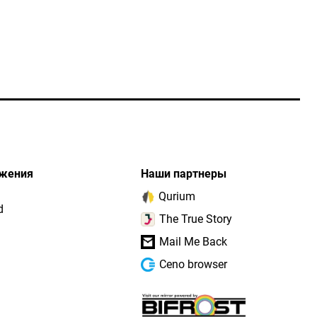
жения
Наши партнеры
Qurium
d
The True Story
Mail Me Back
Ceno browser