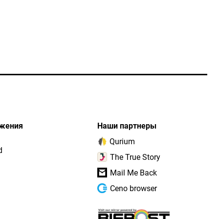
жения
Наши партнеры
Qurium
d
The True Story
Mail Me Back
Ceno browser