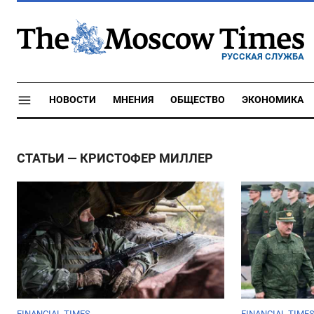
РУССКАЯ СЛУЖБА
НОВОСТИ
МНЕНИЯ
ОБЩЕСТВО
ЭКОНОМИКА
СТАТЬИ — КРИСТОФЕР МИЛЛЕР
FINANCIAL TIMES
FINANCIAL TIME