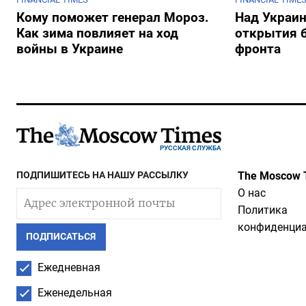
Кому поможет генерал Мороз.
Над Украин
Как зима повлияет на ход
открытия 
войны в Украине
фронта
РУССКАЯ СЛУЖБА
ПОДПИШИТЕСЬ НА НАШУ РАССЫЛКУ
The Moscow 
О нас
Политика
конфиденциа
ПОДПИСАТЬСЯ
Ежедневная
Еженедельная