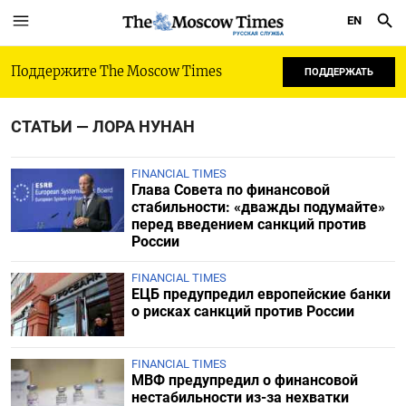
EN
РУССКАЯ СЛУЖБА
Поддержите The Moscow Times
ПОДДЕРЖАТЬ
СТАТЬИ — ЛОРА НУНАН
FINANCIAL TIMES
Глава Совета по финансовой
стабильности: «дважды подумайте»
перед введением санкций против
России
FINANCIAL TIMES
ЕЦБ предупредил европейские банки
о рисках санкций против России
FINANCIAL TIMES
МВФ предупредил о финансовой
нестабильности из-за нехватки