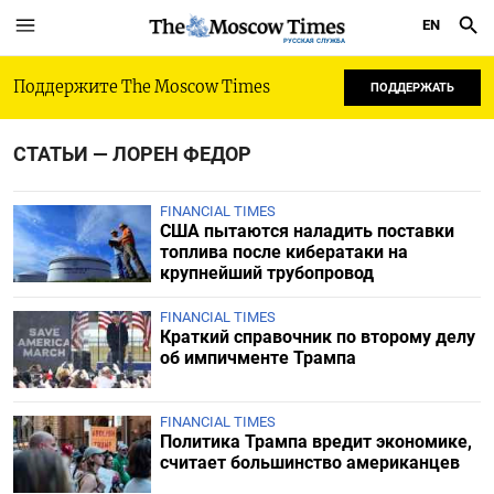
EN
РУССКАЯ СЛУЖБА
Поддержите The Moscow Times
ПОДДЕРЖАТЬ
СТАТЬИ — ЛОРЕН ФЕДОР
FINANCIAL TIMES
США пытаются наладить поставки
топлива после кибератаки на
крупнейший трубопровод
FINANCIAL TIMES
Краткий справочник по второму делу
об импичменте Трампа
FINANCIAL TIMES
Политика Трампа вредит экономике,
считает большинство американцев