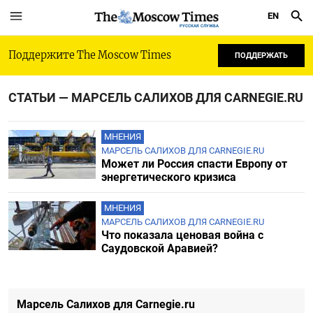
EN
РУССКАЯ СЛУЖБА
Поддержите The Moscow Times
ПОДДЕРЖАТЬ
СТАТЬИ — МАРСЕЛЬ САЛИХОВ ДЛЯ CARNEGIE.RU
МНЕНИЯ
МАРСЕЛЬ САЛИХОВ ДЛЯ CARNEGIE.RU
Может ли Россия спасти Европу от
энергетического кризиса
МНЕНИЯ
МАРСЕЛЬ САЛИХОВ ДЛЯ CARNEGIE.RU
Что показала ценовая война с
Саудовской Аравией?
Марсель Салихов для Carnegie.ru