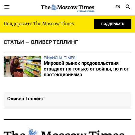
EN
РУССКАЯ СЛУЖБА
Поддержите The Moscow Times
ПОДДЕРЖАТЬ
СТАТЬИ — ОЛИВЕР ТЕЛЛИНГ
FINANCIAL TIMES
Мировой рынок продовольствия
страдает не только от войны, но и от
протекционизма
Оливер Теллинг