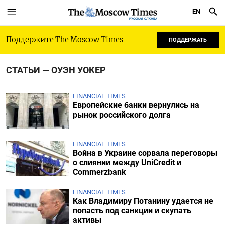
EN
РУССКАЯ СЛУЖБА
Поддержите The Moscow Times
ПОДДЕРЖАТЬ
СТАТЬИ — ОУЭН УОКЕР
FINANCIAL TIMES
Европейские банки вернулись на
рынок российского долга
FINANCIAL TIMES
Война в Украине сорвала переговоры
о слиянии между UniCredit и
Commerzbank
FINANCIAL TIMES
Как Владимиру Потанину удается не
попасть под санкции и скупать
активы