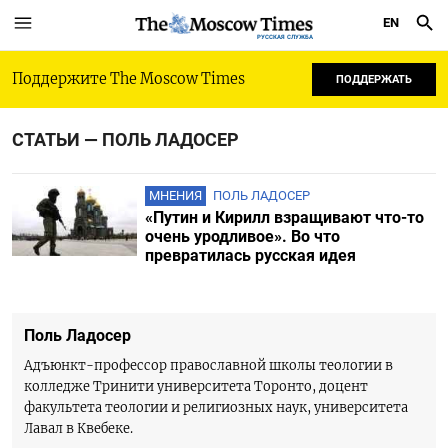
EN
РУССКАЯ СЛУЖБА
Поддержите The Moscow Times
ПОДДЕРЖАТЬ
СТАТЬИ — ПОЛЬ ЛАДОСЕР
МНЕНИЯ
ПОЛЬ ЛАДОСЕР
«Путин и Кирилл взращивают что-то
очень уродливое». Во что
превратилась русская идея
Поль Ладосер
Адъюнкт-профессор православной школы теологии в
колледже Тринити университета Торонто, доцент
факультета теологии и религиозных наук, университета
Лавал в Квебеке.