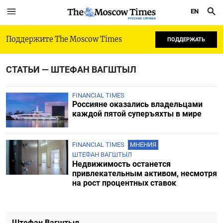
EN
РУССКАЯ СЛУЖБА
Поддержите The Moscow Times
ПОДДЕРЖАТЬ
СТАТЬИ — ШТЕФАН ВАГШТЫЛ
FINANCIAL TIMES
Россияне оказались владельцами
каждой пятой суперъяхты в мире
FINANCIAL TIMES
МНЕНИЯ
ШТЕФАН ВАГШТЫЛ
Недвижимость останется
привлекательным активом, несмотря
на рост процентных ставок
Штефан Вагштыл