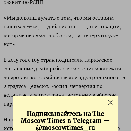
развитию РСПП.
«Мы должны думать о том, что мы оставим
нашим детям, — добавил он. — Цивилизации,
которые не думали об этом, ну, теперь их уже
нет».
В 2015 году 195 стран подписали Парижское
соглашение для борьбы с изменением климата
до уровня, который выше доиндустриального на
2 градуса Цельсия. Россия, четвертая по
величине в мире страна-источник выбросов
парниковых газов, была одной из них.
Подписывайтесь на The
Но поскольку в соответствии с соглашением
Moscow Times в Telegram —
@moscowtimes_ru
исходной точкой для сокращения выбросов до