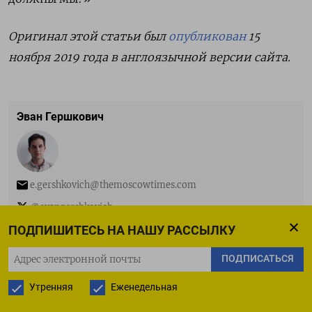
Оригинал этой статьи был
опубликован
15
ноября 2019 года в англоязычной версии сайта.
Эван Гершкович
e.gershkovich@themoscowtimes.com
@evangershkovich
ПОДПИШИТЕСЬ НА НАШУ РАССЫЛКУ
Узнайте больше по теме:
Климат
,
Климатические изменения
ПОДПИСАТЬСЯ
Утренняя
Еженедельная
ПОДПИСАТЬСЯ НА ТЕЛЕГРАМ