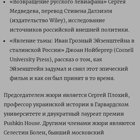
«Возвращение русского левиафана» Сергея
Медведева, перевод Стивена Далзиэля
(издательство Wiley), исследование
источников российской внешней политики.
«Явление тьмы: Иван Грозный Эйзенштейна в
сталинской России» Джоан Нойбергер (Cornell
University Press), рассказ о том, как
Эйзенштейн задумал и снял этот эпический
фильм и как он был принят в то время.
Председателем жюри является Сергей Плохий,
профессор украинской истории в Гарвардском
университете и двукратный лауреат премии
Pushkin House. Другими членами жюри являются
Селестин Болен, бывший московский