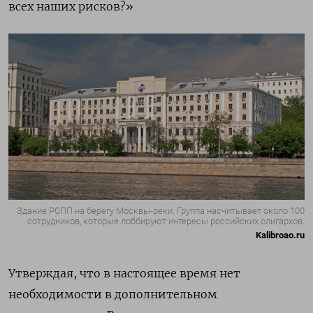
всех наших рисков?»
Здание РСПП на берегу Москвы-реки. Группа насчитывает около 100
сотрудников, которые лоббируют интересы российских олигархов.
Kalibroao.ru
Утверждая, что в настоящее время нет
необходимости в дополнительном