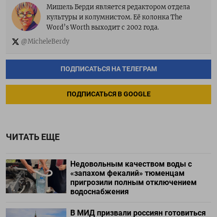
Мишель Берди является редактором отдела
культуры и колумнистом. Её колонка The
Word’s Worth выходит с 2002 года.
@MicheleBerdy
ПОДПИСАТЬСЯ НА ТЕЛЕГРАМ
ПОДПИСАТЬСЯ В GOOGLE
ЧИТАТЬ ЕЩЕ
Недовольным качеством воды с
«запахом фекалий» тюменцам
пригрозили полным отключением
водоснабжения
В МИД призвали россиян готовиться