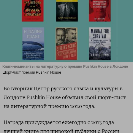
Книги-номинанты на литературную премию Pushkin House в Лондоне
Шорт-лист премии Pushkin House
Во вторник Центр русского языка и культуры в
Лондоне Pushkin House объявил свой шорт-лист
на литературной премию 2020 года.
Награда присуждается ежегодно с 2013 года
лучшей книге для широкой публики о России