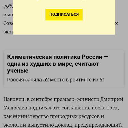
70% был выбран 1990 год, то Россия уже
выполнила свои требования, ибо распад
ПОДПИСАТЬСЯ
Советского Союза вызвал один из крупнейших
экономических спадов в новейшей истории.
Климатическая политика России —
одна из худших в мире, считают
ученые
Россия заняла 52 место в рейтинге из 61
Наконец, в сентябре премьер-министр Дмитрий
Медведев подписал это соглашение после того,
как Министерство природных ресурсов и
экологии выпустило доклад, предупреждающий,