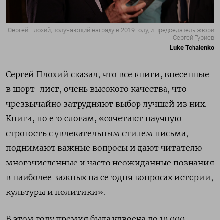
Сергей Плохий, получающий награду в 2019 году, и председатель жюри
Сергей Гуриев
Luke Tchalenko
Сергей Плохий сказал, что все книги, внесенные
в шорт-лист, очень высокого качества, что
чрезвычайно затрудняют выбор лучшей из них.
Книги, по его словам, «сочетают научную
строгость с увлекательным стилем письма,
поднимают важные вопросы и дают читателю
многочисленные и часто неожиданные познания
в наиболее важных на сегодня вопросах истории,
культуры и политики».
В этом году премия была удвоена до 10 000