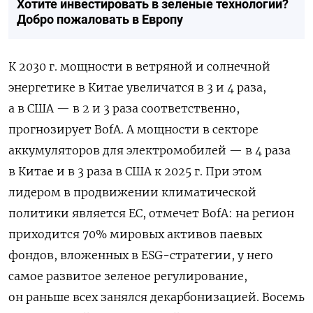
Хотите инвестировать в зеленые технологии?
Добро пожаловать в Европу
К 2030 г. мощности в ветряной и солнечной
энергетике в Китае увеличатся в 3 и 4 раза,
а в США — в 2 и 3 раза соответственно,
прогнозирует BofA. А мощности в секторе
аккумуляторов для электромобилей — в 4 раза
в Китае и в 3 раза в США к 2025 г. При этом
лидером в продвижении климатической
политики является ЕС, отмечет BofA: на регион
приходится 70% мировых активов паевых
фондов, вложенных в ESG-стратегии, у него
самое развитое зеленое регулирование,
он раньше всех занялся декарбонизацией. Восемь