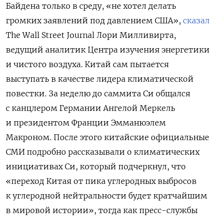
Байдена только в среду, «не хотел делать
громких заявлений под давлением США»,
сказал
The Wall Street Journal Лори Милливирта,
ведущий аналитик Центра изучения энергетики
и чистого воздуха. Китай сам пытается
выступать в качестве лидера климатической
повестки. За неделю до саммита Си общался
с канцлером Германии Ангелой Меркель
и президентом Франции Эмманюэлем
Макроном. После этого китайские официальные
СМИ подробно рассказывали о климатических
инициативах Си, который подчеркнул, что
«переход Китая от пика углеродных выбросов
к углеродной нейтральности будет кратчайшим
в мировой истории», тогда как пресс-службы