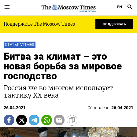
EN
РУССКАЯ СЛУЖБА
Поддержите The Moscow Times
ПОДДЕРЖАТЬ
СТАТЬЯ VTIMES
Битва за климат – это
новая борьба за мировое
господство
Россия же во многом использует
тактику ХХ века
26.04.2021
Обновлено:
26.04.2021