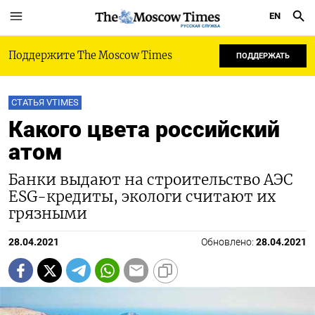
EN
РУССКАЯ СЛУЖБА
Поддержите The Moscow Times
ПОДДЕРЖАТЬ
СТАТЬЯ VTIMES
Какого цвета российский
атом
Банки выдают на строительство АЭС
ESG-кредиты, экологи считают их
грязными
28.04.2021
Обновлено:
28.04.2021