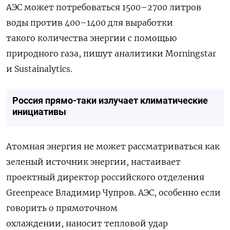
АЭС
может
потребоваться
1500–2700
литров
воды
против
400–1400
для
выработки
такого
количества
энергии
с
помощью
природного
газа
,
пишут
аналитики
Morningstar
и
Sustainalytics
.
Россия прямо-таки излучает климатические
инициативы
Атомная энергия не может рассматриваться как
зеленый источник энергии, настаивает
проектный директор российского отделения
Greenpeace Владимир Чупров. АЭС, особенно если
говорить о прямоточном
охлаждении, наносит тепловой удар