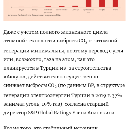
Даже с учетом полного жизненного цикла
атомной технологии выбросы CO
от атомной
2
генерации минимальны, поэтому переход с угля
или, возможно, газа на атом, как это
планируется в Турции из-за строительства
«Аккую», действительно существенно
снижает выбросы
CO
(по данным BP, в структуре
2
генерации электроэнергии Турции в 2019 г. 37%
занимал уголь, 19% газ), согласна старший
директор S&P Global Ratings Елена Ананькина.
Кроме
того
,
это
стабильный
источник