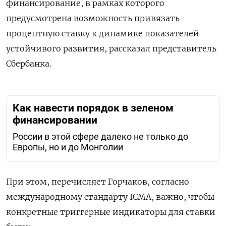
финансирование
,
в
рамках
которого
предусмотрена
возможность
привязать
процентную
ставку
к
динамике
показателей
устойчивого
развития
,
рассказал
представитель
Сбербанка.
Как навести порядок в зеленом
финансировании
России в этой сфере далеко не только до
Европы, но и до Монголии
При
этом
,
перечисляет
Горчаков,
согласно
международному
стандарту
ICMA
,
важно
,
чтобы
конкретные
триггерные
индикаторы
для
ставки