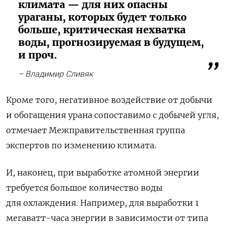
климата — для них опасны
ураганы, которых будет только
больше, критическая нехватка
воды, прогнозируемая в будущем,
и проч.
– Владимир Сливяк
Кроме
того
,
негативное
воздействие
от
добычи
и
обогащения
урана
сопоставимо
с
добычей
угля
,
отмечает
Межправительственная
группа
экспертов
по
изменению
климата
.
И,
наконец
,
при
выработке
атомной
энергии
требуется
большое
количество
воды
для
охлаждения
.
Например
,
для
выработки
1
мегаватт
-
часа
энергии
в
зависимости
от
типа