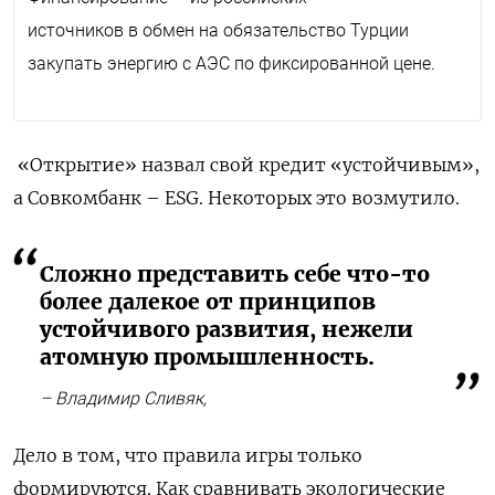
источников
в обмен
на обязательство
Турции
закупать
энергию
с АЭС
по фиксированной
цене
.
«Открытие»
назвал
свой
кредит
«устойчивым»
,
а
Совкомбанк
–
ESG
.
Некоторых
это
возмутило
.
Сложно представить себе что-то
более далекое от принципов
устойчивого развития, нежели
атомную промышленность.
– Владимир Сливяк,
Дело
в
том
,
что
правила
игры
только
формируются
.
Как
сравнивать
экологические