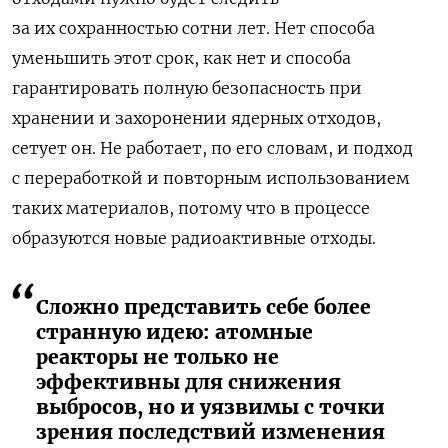
за их сохранностью
сотни лет
.
Нет
способа
уменьшить
этот
срок
,
как
нет
и способа
гарантировать
полную
безопасность
при
хранении
и захоронении
ядерных
отходов
,
сетует
он
.
Не
работает
,
по
его
словам
,
и
подход
с переработкой
и повторным
использованием
таких
материалов
,
потому
что
в процессе
образуются
новые
радиоактивные
отходы
.
Сложно представить себе более
странную идею: атомные
реакторы не только не
эффективны для снижения
выбросов, но и уязвимы с точки
зрения последствий изменения