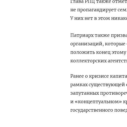
Глава РПЦ также отмет
не пропагандирует сем
У них нет в этом ника
Патриарх также призв
организаций, которые 
положить конец этому 
коллекторских агентст
Ранее о кризисе капит
рамках существующей с
запутанных противоре
и «концептуальном» кр
государственного пов