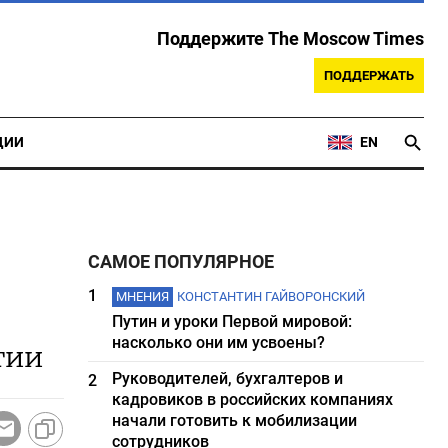
Поддержите The Moscow Times
ПОДДЕРЖАТЬ
ЦИИ
EN
САМОЕ ПОПУЛЯРНОЕ
1
МНЕНИЯ
КОНСТАНТИН ГАЙВОРОНСКИЙ
Путин и уроки Первой мировой:
насколько они им усвоены?
гии
Руководителей, бухгалтеров и
2
кадровиков в российских компаниях
начали готовить к мобилизации
сотрудников