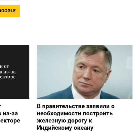
GOOGLE
т
В правительстве заявили о
 из-за
необходимости построить
секторе
железную дорогу к
Индийскому океану