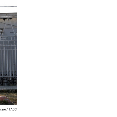
кин / ТАСС