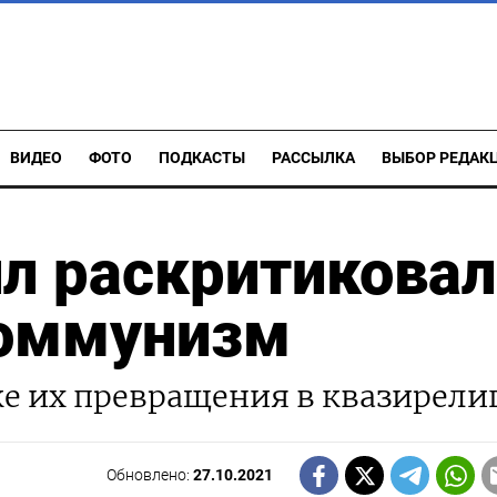
ВИДЕО
ФОТО
ПОДКАСТЫ
РАССЫЛКА
ВЫБОР РЕДАК
л раскритиковал
коммунизм
ке их превращения в квазирели
Обновлено:
27.10.2021