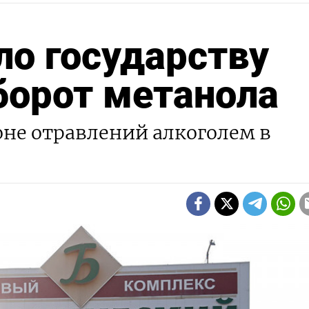
о государству
борот метанола
не отравлений алкоголем в