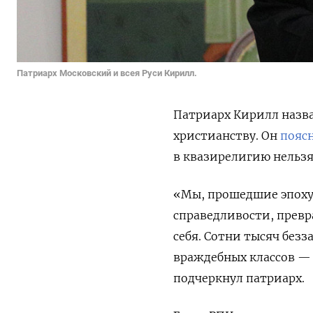
Патриарх Московский и всея Руси Кирилл.
Патриарх Кирилл назв
христианству. Он
пояс
в квазирелигию нельзя
«Мы, прошедшие эпоху
справедливости, превр
себя. Сотни тысяч безз
враждебных классов — 
подчеркнул патриарх.