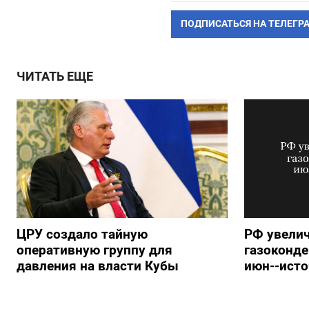
ПОДПИСАТЬСЯ НА ТЕЛЕГР
ЧИТАТЬ ЕЩЕ
ЦРУ создало тайную
РФ увелич
оперативную группу для
газоконде
давления на власти Кубы
июн--ист