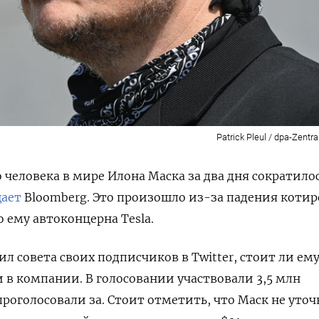
Patrick Pleul / dpa-Zentra
 человека в мире Илона Маска за два дня сократилос
ает
Bloomberg. Это произошло из-за падения котир
ему автоконцерна Tesla.
л совета своих подписчиков в Twitter, стоит ли ем
и в компании. В голосовании участвовали 3,5 млн
проголосовали за. Стоит отметить, что Маск не уточ