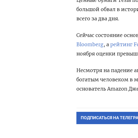
большой обвал в истори
всего за два дня.
Сейчас состояние осно
Bloomberg
, а
рейтинг Fo
ноября оценки превыш
Несмотря на падение 
богатым человеком в м
основатель Amazon Дж
ПОДПИСАТЬСЯ НА ТЕЛЕГР