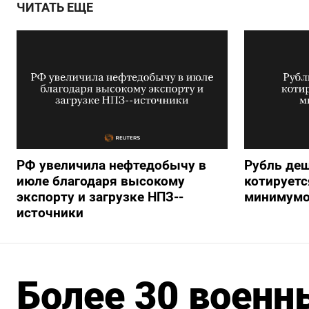
ЧИТАТЬ ЕЩЕ
РФ увеличила нефтедобычу в
Рубль деш
июле благодаря высокому
котируетс
экспорту и загрузке НПЗ--
минимумо
источники
Более 30 военн