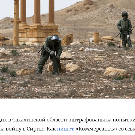
их в Сахалинской области оштрафованы за попытки
на войну в Сирию. Как
пишет
«Коммерсантъ» со ссы