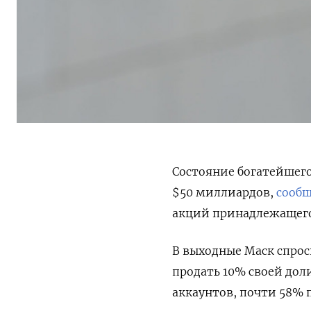
Состояние богатейшего
$50 миллиардов,
сообщ
акций принадлежащего 
В выходные Маск спроси
продать 10% своей дол
аккаунтов, почти 58% 