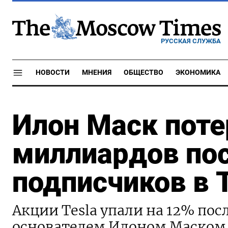
РУССКАЯ СЛУЖБА
НОВОСТИ
МНЕНИЯ
ОБЩЕСТВО
ЭКОНОМИКА
Илон Маск поте
миллиардов пос
подписчиков в T
Акции Tesla упали на 12% посл
основателем Илоном Маском