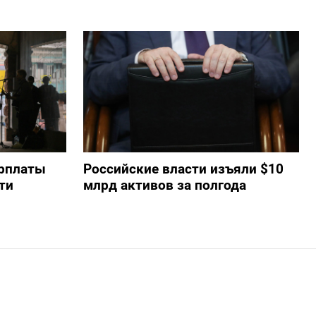
арплаты
Российские власти изъяли $10
ти
млрд активов за полгода