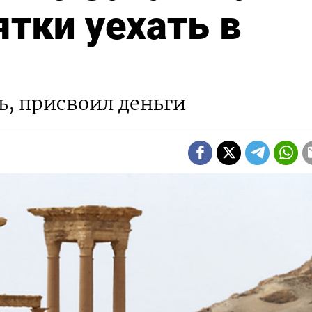
ятки уехать в
, присвоил деньги