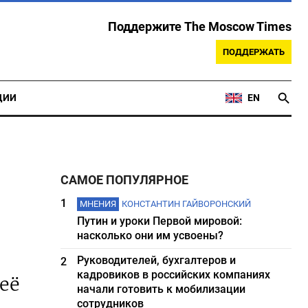
Поддержите The Moscow Times
ПОДДЕРЖАТЬ
ЦИИ
EN
САМОЕ ПОПУЛЯРНОЕ
1
МНЕНИЯ
КОНСТАНТИН ГАЙВОРОНСКИЙ
Путин и уроки Первой мировой:
насколько они им усвоены?
Руководителей, бухгалтеров и
2
кадровиков в российских компаниях
 её
начали готовить к мобилизации
сотрудников