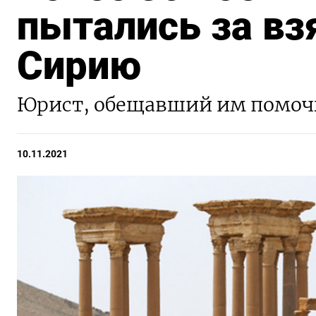
пытались за вз
Сирию
Юрист, обещавший им помочь
10.11.2021