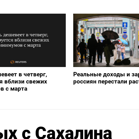
евеет в четверг,
Реальные доходы и з
я вблизи свежих
россиян перестали рас
в с марта
ых с Сахалина