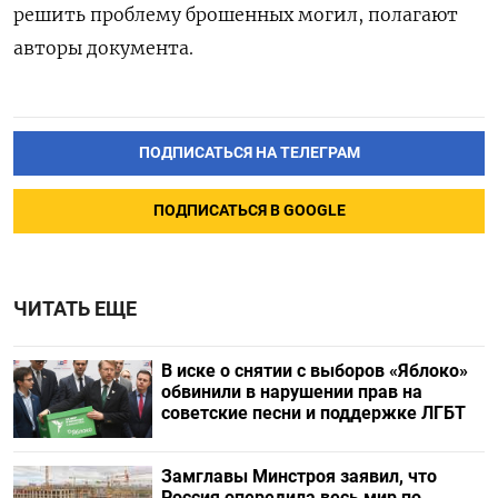
решить проблему брошенных могил, полагают
авторы документа.
ПОДПИСАТЬСЯ НА ТЕЛЕГРАМ
ПОДПИСАТЬСЯ В GOOGLE
ЧИТАТЬ ЕЩЕ
В иске о снятии с выборов «Яблоко»
обвинили в нарушении прав на
советские песни и поддержке ЛГБТ
Замглавы Минстроя заявил, что
Россия опередила весь мир по