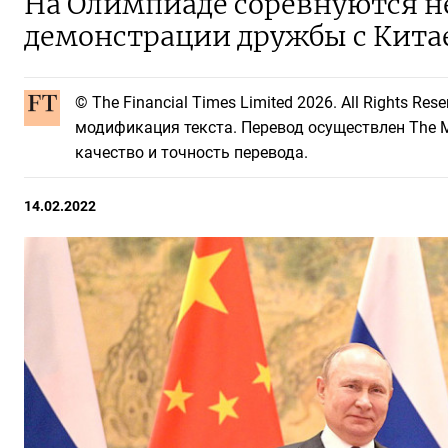
На Олимпиаде соревнуются не 
демонстрации дружбы с Кита
© The Financial Times Limited 2026. All Rights R
модификация текста. Перевод осуществлен The Mo
качество и точность перевода.
14.02.2022