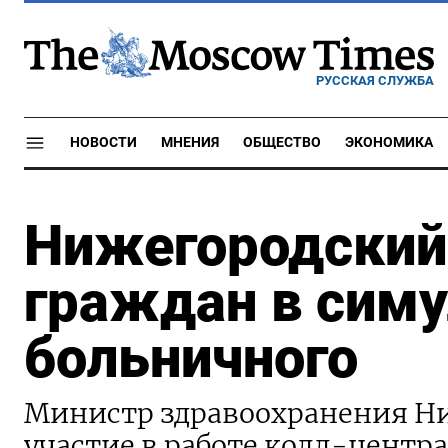
РУССКАЯ СЛУЖБА
НОВОСТИ
МНЕНИЯ
ОБЩЕСТВО
ЭКОНОМИКА
Нижегородский
граждан в симу
больничного
Министр здравоохранения Ни
участие в работе колл-центра