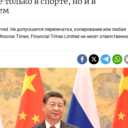
только в спорте, но и в
ем
eserved. Не допускается перепечатка, копирование или любая
scow Times. Financial Times Limited не несет ответственно