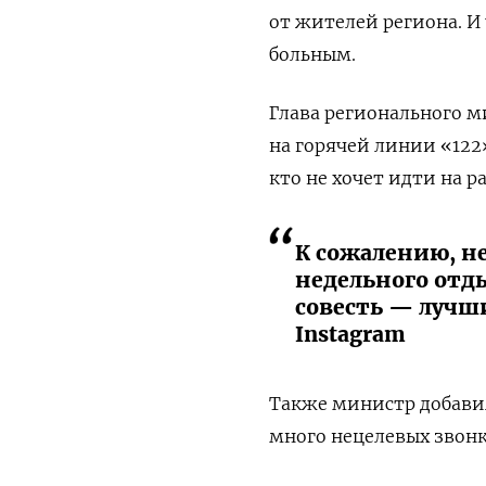
от жителей региона. И 
больным.
Глава регионального 
на горячей линии «12
кто не хочет идти на р
К сожалению, н
недельного отды
совесть — лучш
Instagram
Также министр добавил
много нецелевых звонк