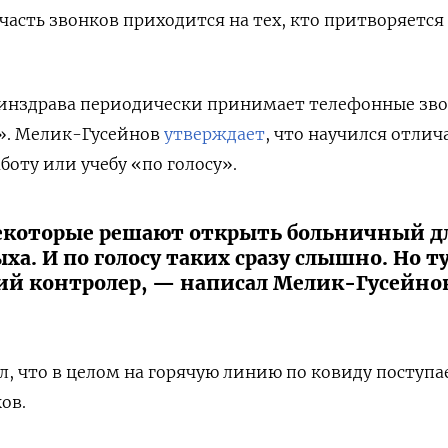
часть звонков приходится на тех, кто притворяется
минздрава периодически принимает телефонные зв
2». Мелик-Гусейнов
утверждает
, что научился отлича
аботу или учебу «по голосу».
екоторые решают открыть больничный д
ха. И по голосу таких сразу слышно. Но т
ий контролер, — написал Мелик-Гусейно
, что в целом на горячую линию по ковиду поступа
ов.