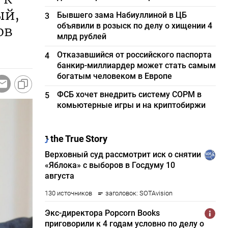
ый,
Бывшего зама Набиуллиной в ЦБ
3
объявили в розыск по делу о хищении 4
ов
млрд рублей
Отказавшийся от российского паспорта
4
банкир-миллиардер может стать самым
богатым человеком в Европе
ФСБ хочет внедрить систему СОРМ в
5
комьютерные игры и на криптобиржи