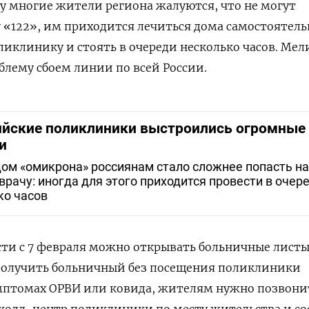
у многие жители региона жалуются, что не могут
 «122», им приходится лечиться дома самостоятельн
иклинику и стоять в очереди несколько часов. Мел
блему сбоем линии по всей России.
ийские поликлиники выстроились огромные
и
дом «омикрона» россиянам стало сложнее попасть н
врачу: иногда для этого приходится провести в очер
ко часов
сти с 7 февраля можно открывать больничные лист
получить больничный без посещения поликлиники
имптомах ОРВИ или ковида, жителям нужно позвони