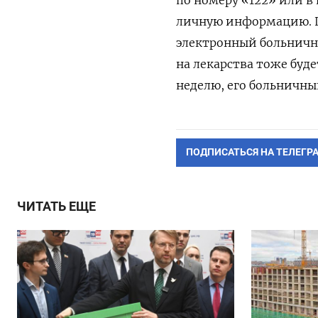
по номеру «122» или в
личную информацию. П
электронный больничны
на лекарства тоже буд
неделю, его больничн
ПОДПИСАТЬСЯ НА ТЕЛЕГР
ЧИТАТЬ ЕЩЕ