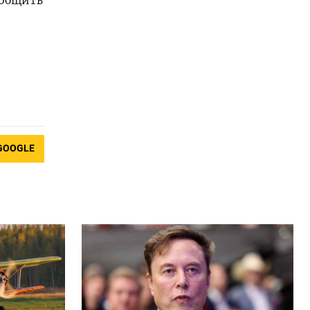
ообщить
GOOGLE