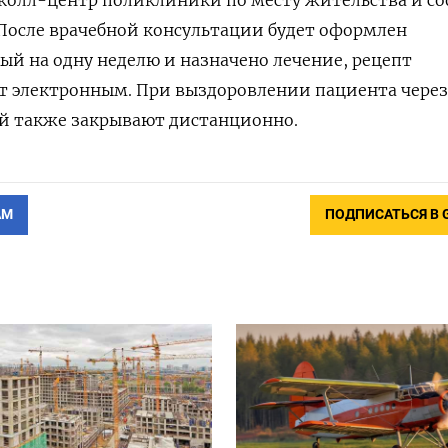
 колл-центр поликлиники по месту жительства и с
осле врачебной консультации будет оформлен
й на одну неделю и назначено лечение, рецепт
ет электронным. При выздоровлении пациента через
ый также закрывают дистанционно.
АМ
ПОДПИСАТЬСЯ В 