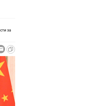
сти за