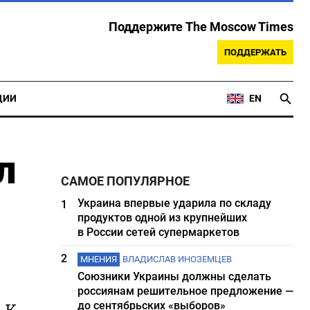
Поддержите The Moscow Times
ПОДДЕРЖАТЬ
ЦИИ
EN
л
САМОЕ ПОПУЛЯРНОЕ
Украина впервые ударила по складу
1
продуктов одной из крупнейших
в России сетей супермаркетов
2
МНЕНИЯ
ВЛАДИСЛАВ ИНОЗЕМЦЕВ
Союзники Украины должны сделать
россиянам решительное предложение —
 к
до сентябрьских «выборов»