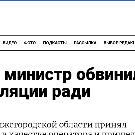
ВИДЕО
ФОТО
ПОДКАСТЫ
РАССЫЛКА
ВЫБОР РЕДАК
 министр обвини
ляции ради
жегородской области принял
 в качестве оператора и пришел