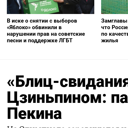
В иске о снятии с выборов
Замглавы
«Яблоко» обвинили в
что Росси
нарушении прав на советские
по качест
песни и поддержке ЛГБТ
жилья
«Блиц-свидания
Цзиньпином: па
Пекина