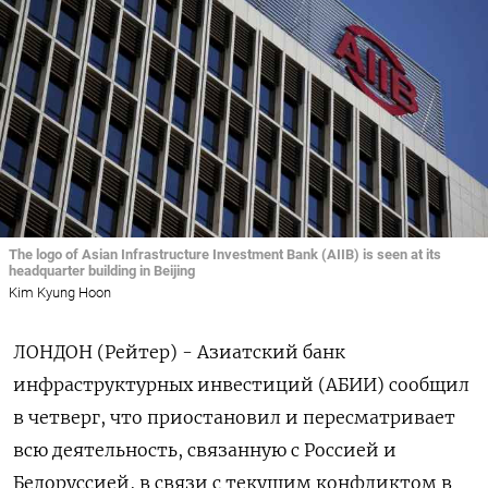
The logo of Asian Infrastructure Investment Bank (AIIB) is seen at its
headquarter building in Beijing
Kim Kyung Hoon
ЛОНДОН (Рейтер) - Азиатский банк
инфраструктурных инвестиций (АБИИ) сообщил
в четверг, что приостановил и пересматривает
всю деятельность, связанную с Россией и
Белоруссией, в связи с текущим конфликтом в