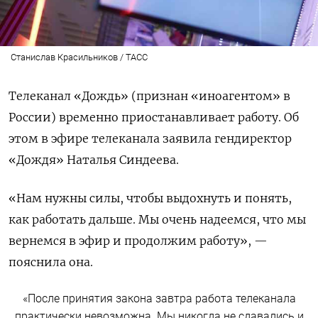
Станислав Красильников / ТАСС
Телеканал «Дождь» (признан «иноагентом» в
России) временно приостанавливает работу. Об
этом в эфире телеканала
заявила гендиректор
«Дождя» Наталья Синдеева.
«Нам нужны силы, чтобы выдохнуть и понять,
как работать дальше. Мы очень надеемся, что мы
вернемся в эфир и продолжим работу», —
пояснила она.
«После принятия закона завтра работа телеканала
практически невозможна. Мы никогда не сдавались и