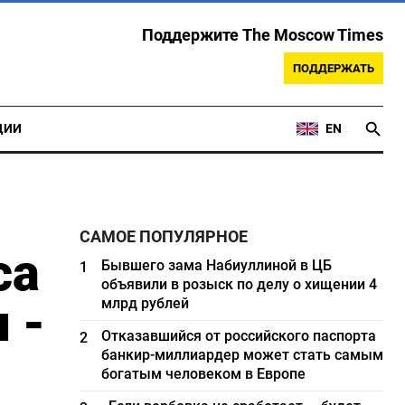
Поддержите The Moscow Times
ПОДДЕРЖАТЬ
ЦИИ
EN
САМОЕ ПОПУЛЯРНОЕ
са
Бывшего зама Набиуллиной в ЦБ
1
объявили в розыск по делу о хищении 4
 -
млрд рублей
Отказавшийся от российского паспорта
2
банкир-миллиардер может стать самым
богатым человеком в Европе