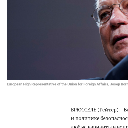
European High Representative of the Union for Foreign Affairs, Josep Bor
БРЮССЕЛЬ (Рейтер) - 
и политике безопаснос
любые варианты в вопр