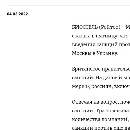
04.03.2022
БРЮССЕЛЬ (Рейтер) - 
сказала в пятницу, чт
введения санкций про
Москвы в Украину.
Британское правительс
санкций. На данный м
мере 14 россиян, вклю
Отвечая на вопрос, по
санкции, Трасс сказал
количества компаний, 
санкции против еще дв