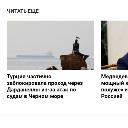
ЧИТАТЬ ЕЩЕ
Турция частично
Медведев
заблокировала проход через
мощный к
Дарданеллы из-за атак по
похуже» и
судам в Черном море
Россией