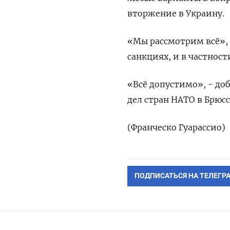
вторжение в Украину.
«Мы рассмотрим всё», 
санкциях, и в частност
«Всё допустимо», - до
дел стран НАТО в Брюсс
(Франческо Гуарассио)
ПОДПИСАТЬСЯ НА ТЕЛЕГР