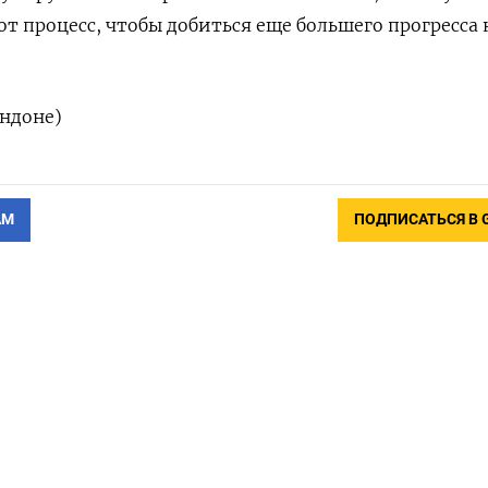
т процесс, чтобы добиться еще большего прогресса 
ндоне)
АМ
ПОДПИСАТЬСЯ В 