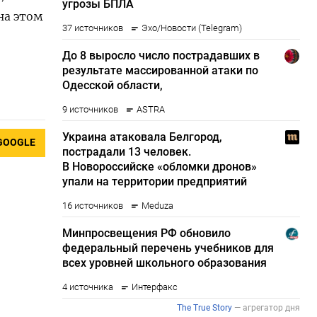
на этом
GOOGLE