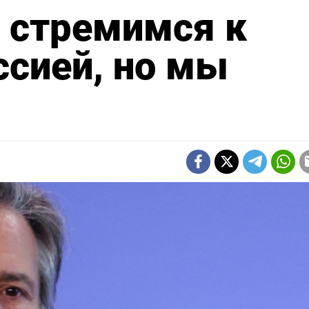
 стремимся к
ссией, но мы