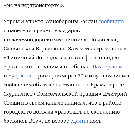
«не на жд транспорте».
Утром 8 апреля Минобороны России
сообщило
о нанесении ракетных ударов
по железнодорожным станциям Покровска,
Славянска и Барвенково. Затем телеграм-канал
«Типичный Донецк» выложил фото и видео
с ракетами, летящими в небе над
Шахтерском
и
Зугрэсом
. Примерно через 20 минут появились
сообщения об атаке на станцию в Краматорске.
Журналист «Комсомольской правды» Дмитрий
Стешин в своем канале написал, что в районе
городского вокзала «работают по скоплению
боевиков ВСУ», но вскоре
удалил
пост.