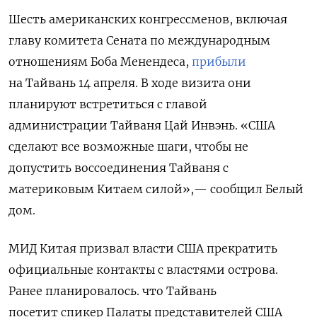
Шесть американских конгрессменов
, включая
главу комитета Сената по международным
отношениям Боба Менендеса,
прибыли
на Тайвань 14 апреля. В ходе визита они
планируют встретиться с главой
администрации Тайваня Цай Инвэнь. «США
сделают все возможные шаги, чтобы не
допустить воссоединения Тайваня с
материковым Китаем силой»,— сообщил Белый
дом.
МИД Китая призвал власти США прекратить
официальные контакты с властями острова.
Ранее планировалось. что Тайвань
посетит
спикер Палаты представителей США