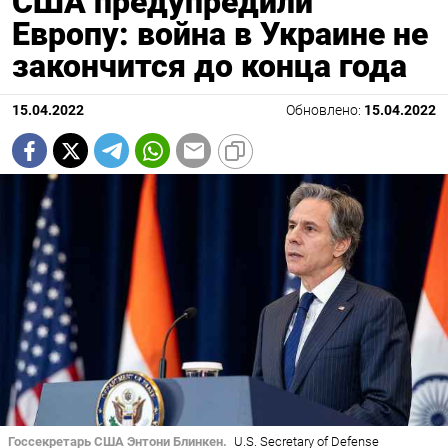
США предупредили
Европу: война в Украине не
закончится до конца года
15.04.2022
Обновлено:
15.04.2022
Госсекретарь США Энтони Блинкен.
U.S. Secretary of Defense