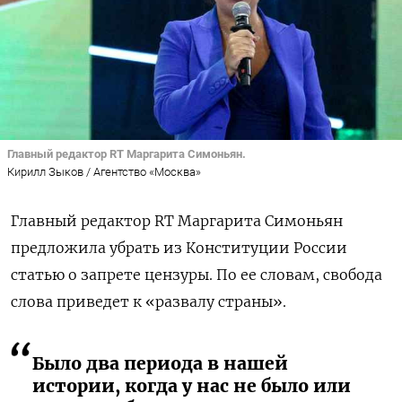
Главный редактор RT Маргарита Симоньян.
Кирилл Зыков / Агентство «Москва»
Главный редактор RT Маргарита Симоньян
предложила убрать из Конституции России
статью о запрете цензуры. По ее словам, свобода
слова приведет к «развалу страны».
Было два периода в нашей
истории, когда у нас не было или