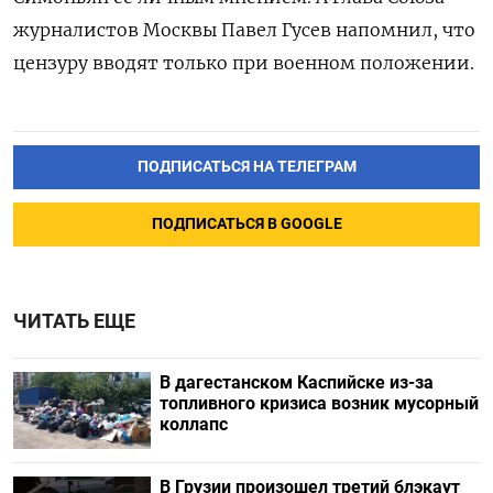
журналистов Москвы Павел Гусев напомнил, что
цензуру вводят только при военном положении.
ПОДПИСАТЬСЯ НА ТЕЛЕГРАМ
ПОДПИСАТЬСЯ В GOOGLE
ЧИТАТЬ ЕЩЕ
В дагестанском Каспийске из-за
топливного кризиса возник мусорный
коллапс
В Грузии произошел третий блэкаут