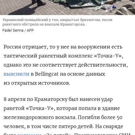
Украинский полицейский у тел, накрытых брезентом, после
ракетного обстрела на вокзале Краматорска.
Fadel Senna / AFP
Россия отрицает, то у нее на вооружении есть
тактический ракектный комплекс «Точка-У»,
однако это не соответствует действительности,
выяснили
в Bellingcat на основе данных
из открытых источников.
8 апреля по Краматорску был нанесен удар
ракетой
«
Точка
-У»
, которая попала в здание
железнодорожного вокзала. Погибли более 50
человек, в том числе пятеро детей. На снаряде