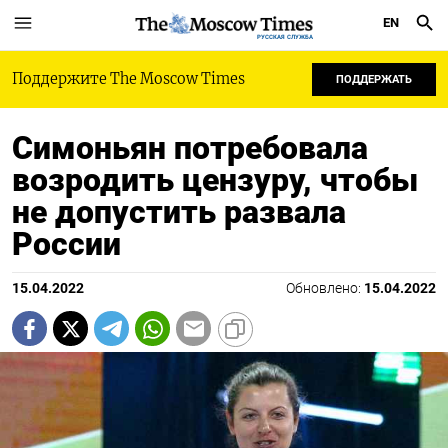
EN
РУССКАЯ СЛУЖБА
Поддержите The Moscow Times
ПОДДЕРЖАТЬ
Симоньян потребовала
возродить цензуру, чтобы
не допустить развала
России
15.04.2022
Обновлено:
15.04.2022