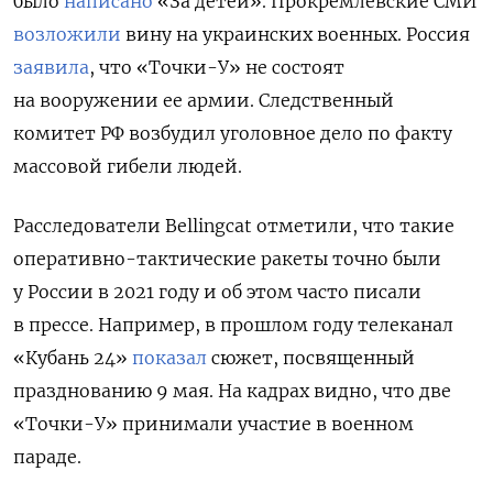
было
написано
«За детей». Прокремлевские СМИ
возложили
вину на украинских военных. Россия
заявила
, что «Точки-У»
не состоят
на вооружении
ее армии. Следственный
комитет РФ возбудил уголовное дело по факту
массовой гибели людей.
Расследователи Bellingcat отметили, что такие
оперативно-тактические ракеты точно были
у России в 2021 году и об этом часто писали
в прессе. Например, в прошлом году телеканал
«Кубань 24»
показал
сюжет, посвященный
празднованию 9 мая. На кадрах видно, что две
«Точки-У» принимали участие в военном
параде.