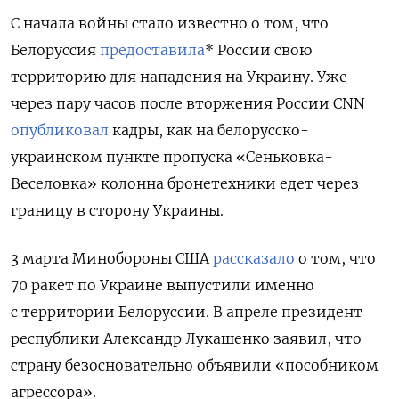
С начала войны стало известно о том, что
Белоруссия
предоставила
* России свою
территорию для нападения на Украину. Уже
через пару часов после вторжения России CNN
опубликовал
кадры, как на белорусско-
украинском пункте пропуска «Сеньковка-
Веселовка» колонна бронетехники едет через
границу в сторону Украины.
3 марта Минобороны США
рассказало
о том, что
70 ракет по Украине выпустили именно
с территории Белоруссии. В апреле президент
республики Александр Лукашенко заявил, что
страну безосновательно объявили «пособником
агрессора».