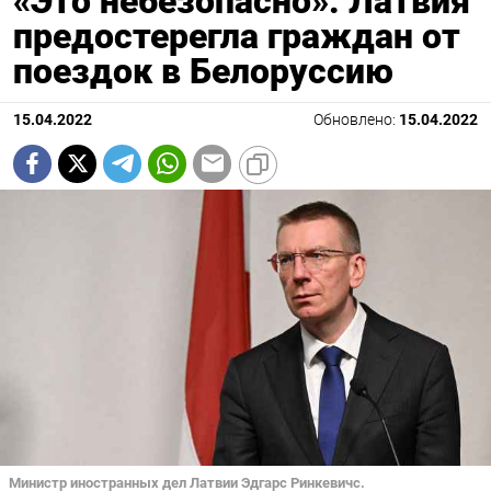
«Это небезопасно». Латвия
предостерегла граждан от
поездок в Белоруссию
15.04.2022
Обновлено:
15.04.2022
Министр иностранных дел Латвии Эдгарс Ринкевичс.