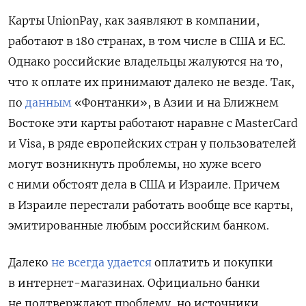
Карты UnionPay, как заявляют в компании,
работают в 180 странах, в том числе в СШA и ЕС.
Однако российские владельцы жалуются на то,
что к оплате их принимают далеко не везде. Так,
по
данным
«Фонтанки», в Азии и на Ближнем
Востоке эти карты работают наравне с MasterCard
и Visa, в ряде европейских стран у пользователей
могут возникнуть проблемы, но хуже всего
с ними обстоят дела в США и Израиле. Причем
в Израиле перестали работать вообще все карты,
эмитированные любым российским банком.
Далеко
не всегда удается
оплатить и покупки
в интернет-магазинах. Официально банки
не подтверждают проблему, но источники