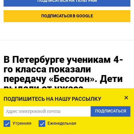
ПОДПИСАТЬСЯ НА ТЕЛЕГРАМ
ПОДПИСАТЬСЯ В GOOGLE
В Петербурге ученикам 4-
го класса показали
передачу «Бесогон». Дети
рыдали от ужаса
ПОДПИШИТЕСЬ НА НАШУ РАССЫЛКУ
20.04.2022
Обновлено:
20.04.2022
ПОДПИСАТЬСЯ
Утренняя
Еженедельная