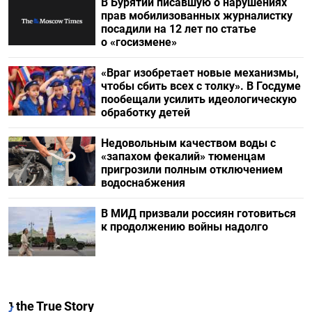
В Бурятии писавшую о нарушениях
прав мобилизованных журналистку
посадили на 12 лет по статье
о «госизмене»
«Враг изобретает новые механизмы,
чтобы сбить всех с толку». В Госдуме
пообещали усилить идеологическую
обработку детей
Недовольным качеством воды с
«запахом фекалий» тюменцам
пригрозили полным отключением
водоснабжения
В МИД призвали россиян готовиться
к продолжению войны надолго