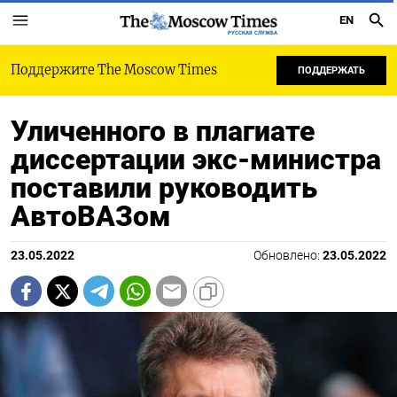
EN
РУССКАЯ СЛУЖБА
Поддержите The Moscow Times
ПОДДЕРЖАТЬ
Уличенного в плагиате
диссертации экс-министра
поставили руководить
АвтоВАЗом
23.05.2022
Обновлено:
23.05.2022