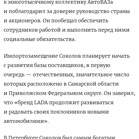
к многотысячному коллективу АвтоВАЗа
и поблагодарил за доверие руководство страны
и акционеров. Он пообещал обеспечить
сотрудников работой и выполнить перед ними
социальные обязательства.
Импортозамещение Соколов планирует начать
с развития базы поставщиков, в первую
очередь — отечественных, значительное число
которых расположено в Самарской области
и Приволжском Федеральном округе. Он заверил,
что «бренд LADA продолжит развиваться
и радовать своих поклонников новыми
автомобилями».
В Петербурге Соколов был самым богатым