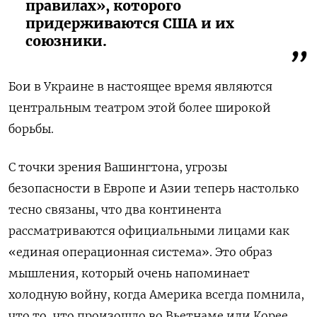
правилах», которого
придерживаются США и их
союзники.
Бои в Украине в настоящее время являются
центральным театром этой более широкой
борьбы.
С точки зрения Вашингтона, угрозы
безопасности в Европе и Азии теперь настолько
тесно связаны, что два континента
рассматриваются официальными лицами как
«единая операционная система». Это образ
мышления, который очень напоминает
холодную войну, когда Америка всегда помнила,
что то, что произошло во Вьетнаме или Корее,