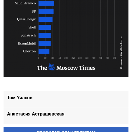
Том Уилсон
Анастасия Астрашевская