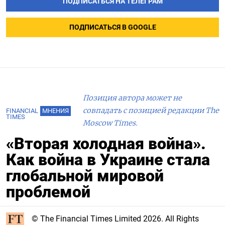
ПОДПИСАТЬСЯ НА ТЕЛЕГРАМ
ПОДПИСАТЬСЯ В GOOGLE
Позиция автора может не
совпадать с позицией редакции The
FINANCIAL
МНЕНИЯ
TIMES
Moscow Times.
«Вторая холодная война».
Как война в Украине стала
глобальной мировой
проблемой
© The Financial Times Limited 2026. All Rights