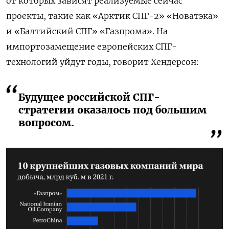
от которых зависят реализуемые сейчас
проекты, такие как «Арктик СПГ-2» «Новатэка»
и «Балтийский СПГ» «Газпрома». На
импортозамещение европейских СПГ-
технологий уйдут годы, говорит Хендерсон:
Будущее российской СПГ-
стратегии оказалось под большим
вопросом.