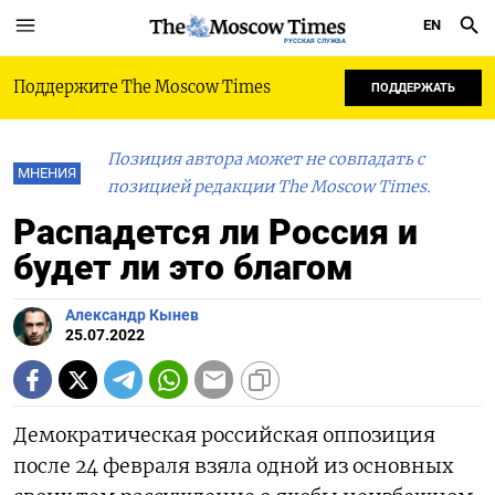
EN
РУССКАЯ СЛУЖБА
Поддержите The Moscow Times
ПОДДЕРЖАТЬ
Позиция автора может не совпадать с
МНЕНИЯ
позицией редакции The Moscow Times.
Распадется ли Россия и
будет ли это благом
Александр Кынев
25.07.2022
Демократическая российская оппозиция
после 24 февраля взяла одной из основных