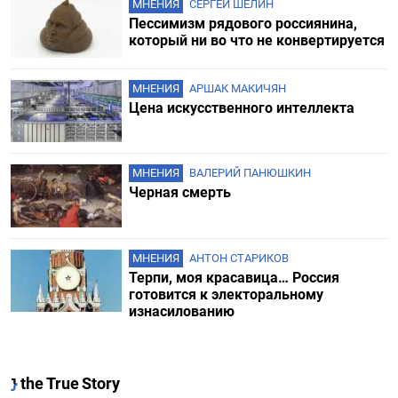
МНЕНИЯ
СЕРГЕЙ ШЕЛИН
Пессимизм рядового россиянина,
который ни во что не конвертируется
МНЕНИЯ
АРШАК МАКИЧЯН
Цена искусственного интеллекта
МНЕНИЯ
ВАЛЕРИЙ ПАНЮШКИН
Черная смерть
МНЕНИЯ
АНТОН СТАРИКОВ
Терпи, моя красавица… Россия
готовится к электоральному
изнасилованию