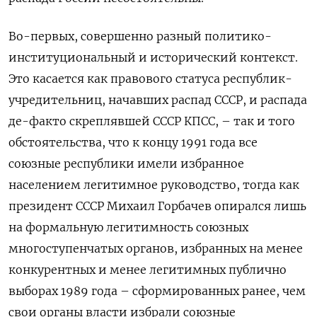
Во-первых, совершенно разный политико-
институциональный и исторический контекст.
Это касается как правового статуса республик-
учредительниц, начавших распад СССР, и распада
де-факто скреплявшей СССР КПСС, – так и того
обстоятельства, что к концу 1991 года все
союзные республики имели избранное
населением легитимное руководство, тогда как
президент СССР Михаил Горбачев опирался лишь
на формальную легитимность союзных
многоступенчатых органов, избранных на менее
конкурентных и менее легитимных публично
выборах 1989 года – сформированных ранее, чем
свои органы власти избрали союзные