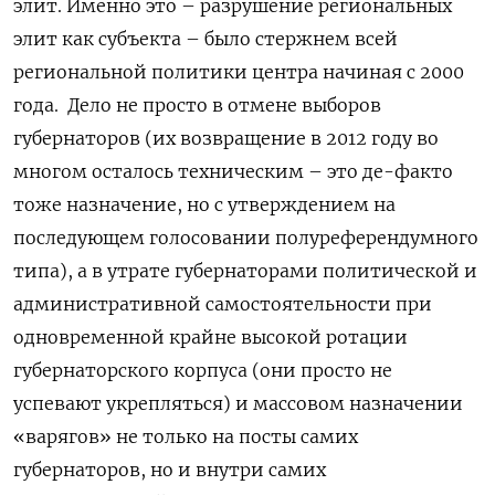
элит. Именно это – разрушение региональных
элит как субъекта – было стержнем всей
региональной политики центра начиная с 2000
года. Дело не просто в отмене выборов
губернаторов (их возвращение в 2012 году во
многом осталось техническим – это де-факто
тоже назначение, но с утверждением на
последующем голосовании полуреферендумного
типа), а в утрате губернаторами политической и
административной самостоятельности при
одновременной крайне высокой ротации
губернаторского корпуса (они просто не
успевают укрепляться) и массовом назначении
«варягов» не только на посты самих
губернаторов, но и внутри самих