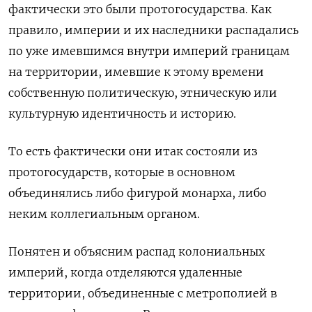
фактически это были протогосударства. Как
правило, империи и их наследники распадались
по уже имевшимся внутри империй границам
на территории, имевшие к этому времени
собственную политическую, этническую или
культурную идентичность и историю.
То есть фактически они итак состояли из
протогосударств, которые в основном
объединялись либо фигурой монарха, либо
неким коллегиальным органом.
Понятен и объясним распад колониальных
империй, когда отделяются удаленные
территории, объединенные с метрополией в