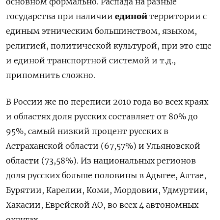
основном формально. Распада на разные
государства при наличии
единой
территории с
единым этническим большинством, языком,
религией, политической культурой, при это еще
и единой транспортной системой и т.д.,
припомнить сложно.
В России же по переписи 2010 года во всех краях
и областях доля русских составляет от 80% до
95%, самый низкий процент русских в
Астраханской области (67,57%) и Ульяновской
области (73,58%). Из национальных регионов
доля русских больше половины в Адыгее, Алтае,
Бурятии, Карелии, Коми, Мордовии, Удмуртии,
Хакасии, Еврейской АО, во всех 4 автономных
округах.