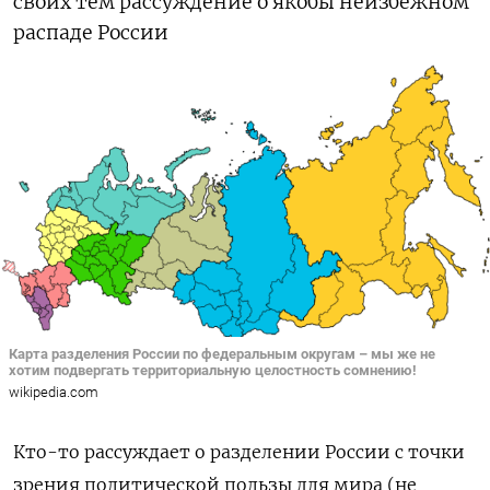
своих тем рассуждение о якобы неизбежном
распаде России
Карта разделения России по федеральным округам – мы же не
хотим подвергать территориальную целостность сомнению!
wikipedia.com
Кто-то рассуждает о разделении России с точки
зрения политической пользы для мира (не