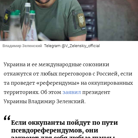
Владимир Зеленский
Telegram @V_Zelenskiy_official
Украина и ее международные союзники
откажутся от любых переговоров с Россией, если
та проведет «референдумы» на оккупированных
территориях. Об этом
заявил
президент
Украины Владимир Зеленский.
Если оккупанты пойдут по пути
псевдореферендумов, они
закроют для себя любые шансы