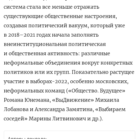
система стала все меньше отражать
существующие общественные настроения,
создавая политический вакуум, который уже
в 2018–2021 годах начала заполнять
внеинституциональная политическая
и общественная активность: различные
неформальные объединения вокруг конкретных
политиков или их групп. Показательно растущее
участие в выборах-2022, особенно московских,
неформальных команд («Общество. Будущее»
Романа Юнемана, «ВыДвижение» М
ихаила
Лобанова и А
лександра
Замятина, «Выбираем
соседей» М
арины
Литвинович и др.).