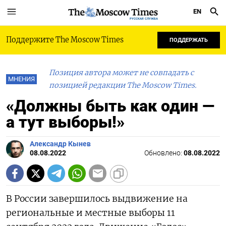
EN
РУССКАЯ СЛУЖБА
Поддержите The Moscow Times
ПОДДЕРЖАТЬ
Позиция автора может не совпадать с
МНЕНИЯ
позицией редакции The Moscow Times.
«Должны быть как один —
а тут выборы!»
Александр Кынев
08.08.2022
Обновлено:
08.08.2022
В России завершилось выдвижение на
региональные и местные выборы 11