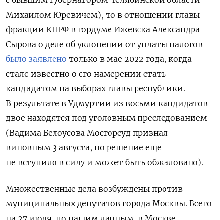
Михаилом Юревичем), то в отношении главы
фракции КПРФ в гордуме Ижевска Александра
Сырова о деле об уклонении от уплаты налогов
было заявлено
только в мае 2022 года, когда
стало известно о его намерении стать
кандидатом на выборах главы республики.
В результате в Удмуртии из восьми кандидатов
двое находятся под уголовным преследованием
(Вадима Белоусова Мосгорсуд признал
виновным 3 августа, но решение еще
не вступило в силу и может быть обжаловано).
Множественные дела возбуждены против
муниципальных депутатов города Москвы. Всего
на 27 июля, по нашим данным, в Москве