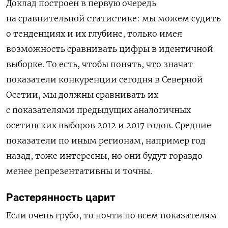
Доклад
построен в первую очередь
на сравнительной статистике: мы можем судить
о тенденциях и их глубине
,
только имея
возможность сравнивать цифр
ы
в
идентичной
выборк
е
.
То есть,
чтобы понять, что значат
показатели конкуренции сегодня
в
Северной
Осетии, мы должны сравнивать
их
с
показателями предыдущих аналогичных
осетинских выборов 2012 и 2017
годов
. Средние
показатели по иным регионам, например год
назад, тоже интересны, но они будут гораздо
менее репрезентативны и точны.
Растерянность царит
Если очень грубо, то почти по всем показателям