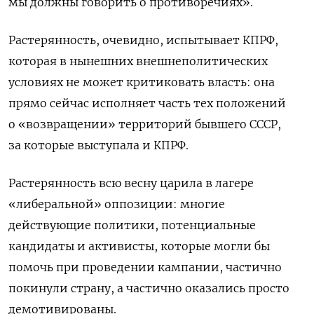
мы должны говорить о противоречиях».
Растерянность, очевидно, испытывает КПРФ,
которая в нынешних внешнеполитических
условиях не может критиковать власть
: она
прямо сейчас исполняет часть тех положений
о «возвращени
и
» территорий бывшего СССР,
за которые выступала и КПРФ.
Растерянность всю весну царила в лагере
«либеральной» оппозиции: многие
действующие политики, потенциальные
кандидаты и активисты, которые могли бы
помочь при проведении кампании, частично
покинули страну, а частично оказались просто
демотивированы.