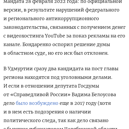
мандата 28 февраля 2022 года: по официальной
версии, в результате нарушений федерального
и регионального антикоррупционного
законодательства, связанных с получением денег
с видеохостинга YouTube за показ рекламы на его
канале. Бондаренко оспорил решение думы
в областном суде, но его иск был отклонен.
В Удмуртии сразу два кандидата на пост главы
региона находятся под уголовными делами.
И если в отношении депутата Госдумы
от «Справедливой России» Вадима Белоусова
дело
было возбуждено
еще в 2017 году (хотя
и в нем есть подозрения о наличии
политического следа, так как дело связано
с бывшим губернатором Челябинской области