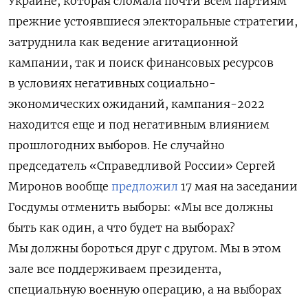
Украине, которая сломала почти всем партиям
прежние устоявшиеся электоральные стратегии,
затруднила как ведение агитационной
кампании, так и поиск финансовых ресурсов
в условиях негативных социально-
экономических ожиданий, кампания-2022
находится еще и под негативным влиянием
прошлогодних выборов. Не случайно
председатель «Справедливой России» Сергей
Миронов вообще
предложил
17 мая на заседании
Госдумы отменить выборы: «Мы все должны
быть как один, а что будет на выборах?
Мы должны бороться друг с другом. Мы в этом
зале все поддерживаем президента,
специальную военную операцию, а на выборах