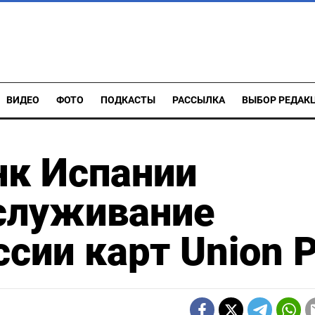
ВИДЕО
ФОТО
ПОДКАСТЫ
РАССЫЛКА
ВЫБОР РЕДАК
нк Испании
служивание
сии карт Union 