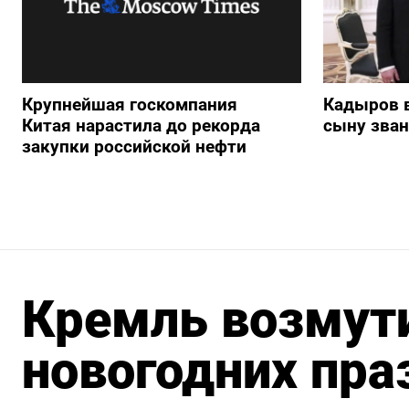
Крупнейшая госкомпания
Кадыров 
Китая нарастила до рекорда
сыну зван
закупки российской нефти
Кремль возмут
новогодних пра