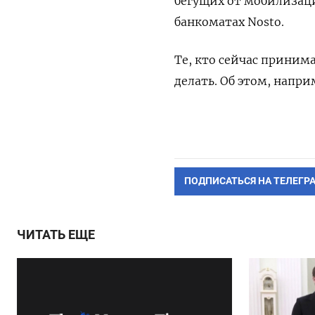
бегущих от мобилизаци
банкоматах Nosto.
Те, кто сейчас приним
делать. Об этом, напри
ПОДПИСАТЬСЯ НА ТЕЛЕГР
ЧИТАТЬ ЕЩЕ