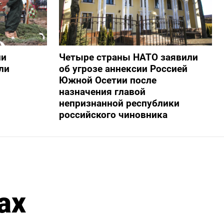
ии
Четыре страны НАТО заявили
ли
об угрозе аннексии Россией
Южной Осетии после
назначения главой
непризнанной республики
российского чиновника
ах