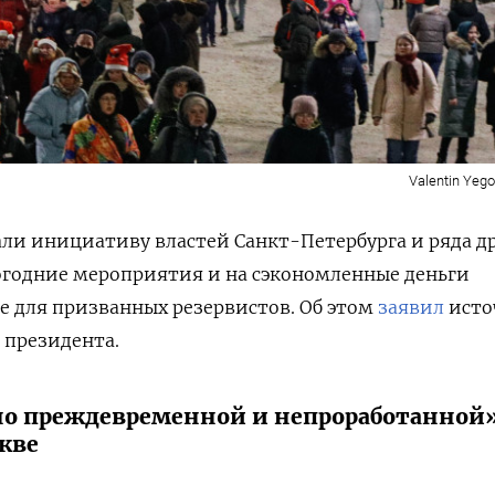
Valentin Yeg
ли инициативу властей Санкт-Петербурга и ряда д
огодние мероприятия и на сэкономленные деньги
 для призванных резервистов. Об этом
заявил
исто
 президента.
но преждевременной и непроработанной
кве