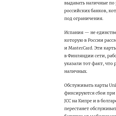
выдавать наличные по 
российских банков, кот
под ограничения.
Испания — не единстве
которую в России расс
и MasterCard.
Эти карт
в Финляндии сети, раб
указали тот факт, что
наличных.
Обслуживать карты Un
фиксируются сбои при 
JCC
на Кипре и в болга
перестанет обслуживать