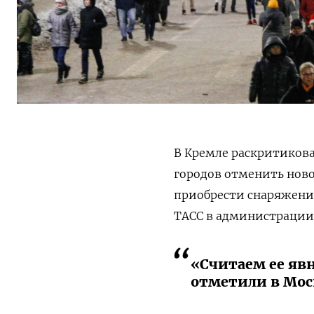
В Кремле раскритикова
городов отменить нов
приобрести снаряжение
ТАСС в администрации
«Считаем ее яв
отметили в Мос