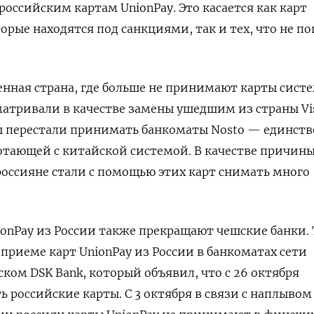
российским картам UnionPay. Это касается как карт
орые находятся под санкциями, так и тех, что не п
нная страна, где больше не принимают карты сист
матривали в качестве замены ушедшим из страны Vi
ы перестали принимать банкоматы Nosto — единст
отающей с китайской системой. В качестве причин
 россияне стали с помощью этих карт снимать много
ionPay
из России также прекращают чешские банки.
приеме карт UnionPay
из России в банкоматах сети
рском DSK
Bank, который объявил, что с 26 октября
 российские карты. С 3 октября в связи с наплывом