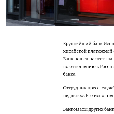
Крупнейший банк Испан
китайской платежной 
Банк пошел на этот ша
по отношению к Росси
банка.
Сотрудник пресс-служб
недавно». Его исполне
Банкоматы других банк