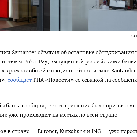
san
ии Santander объявил об остановке обслуживания 
системы Union Pay, выпущенной российскими банка
г «в рамках общей санкционной политики Santander
и»,
сообщает
РИА «Новости» со ссылкой на сообщен
ы банка сообщил, что это решение было принято «с
ние уже происходит на местах по всей стране
ов в стране — Euronet, Kutxabank и ING — уже перес