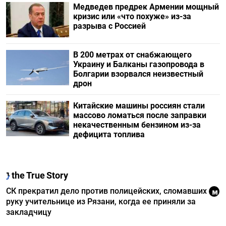
Медведев предрек Армении мощный
кризис или «что похуже» из-за
разрыва с Россией
В 200 метрах от снабжающего
Украину и Балканы газопровода в
Болгарии взорвался неизвестный
дрон
Китайские машины россиян стали
массово ломаться после заправки
некачественным бензином из-за
дефицита топлива