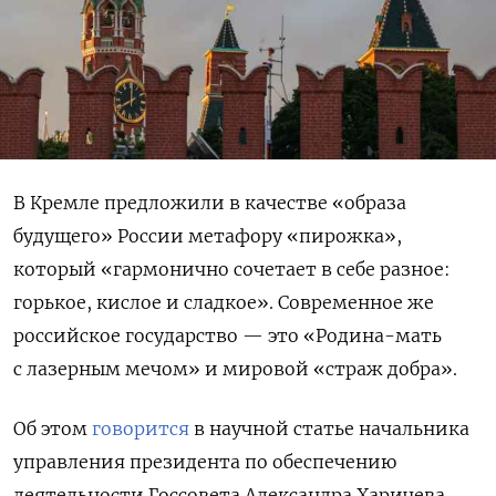
В Кремле предложили в качестве «образа
будущего» России метафору «пирожка»,
который «гармонично сочетает в себе разное:
горькое, кислое и сладкое». Современное же
российское государство — это «Родина-мать
с лазерным мечом» и мировой «страж добра».
Об этом
говорится
в научной статье начальника
управления президента по обеспечению
деятельности Госсовета Александра Харичева.