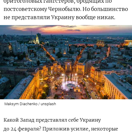
бритоголовых гангстеров, бродящих по
постсоветскому Чернобылю. Но большинство
не представляли Украину вообще никак.
Maksym Diachenko / unsplash
Какой Запад представлял себе Украину
до 24 февраля? Приложив усилие, некоторые