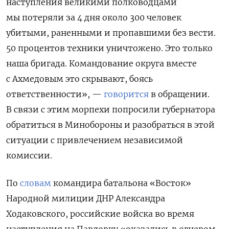
наступления великими полководцами
мы потеряли за 4 дня около 300 человек
убитыми, раненными и пропавшими без вести.
50 процентов техники уничтожено. Это только
наша бригада. Командование округа вместе
с Ахмедовым это скрывают, боясь
ответственности», —
говорится
в обращении.
В связи с этим морпехи попросили губернатора
обратиться в Минобороны и разобраться в этой
ситуации с привлечением независимой
комиссии.
По
словам
командира батальона «Восток»
Народной милиции ДНР Александра
Ходаковского, российские войска во время
наступления на Павловку «оказались в огневом