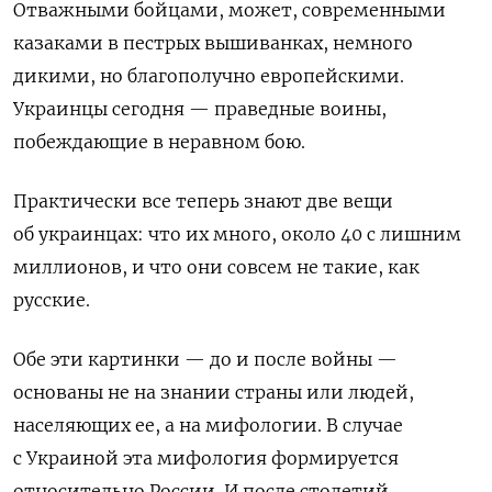
Отважными бойцами, может, современными
казаками в пестрых вышиванках, немного
дикими, но благополучно европейскими.
Украинцы сегодня — праведные воины,
побеждающие в неравном бою.
Практически все теперь знают две вещи
об украинцах: что их много, около 40 с лишним
миллионов, и что они совсем не такие, как
русские.
Обе эти картинки — до и после войны —
основаны не на знании страны или людей,
населяющих ее, а на мифологии. В случае
с Украиной эта мифология формируется
относительно России. И п
осле столетий