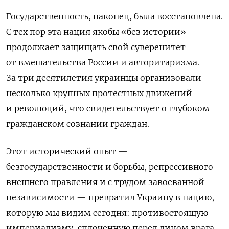
Государственность, наконец, была восстановлена.
С тех пор эта нация якобы «без истории»
продолжает защищать свой суверенитет
от вмешательства России и авторитаризма.
За три десятилетия украинцы организовали
несколько крупных протестных движений
и революций, что свидетельствует о глубоком
гражданском сознании граждан.
Этот исторический опыт —
безгосударственности и борьбы, репрессивного
внешнего правления и с трудом завоеванной
независимости — превратил Украину в нацию,
которую мы видим сегодня: противостоящую
империализму, сплоченную перед лицом врага