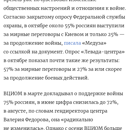
общественных настроений и отношения к войне.
Согласно закрытому опросу Федеральной службы
охраны, в октябре около 55% россиян выступили
за мирные переговоры с Киевом и только 25% —
за продолжение войны,
писала
«Медуза»
со ссылкой на документ. Опрос «Левада-центра»
в октябре показал почти такие же результаты:
57% за мирные переговоры и 27% за или скорее
за продолжение боевых действий.
ВЦИОМ в марте докладывал о поддержке войны
75% россиян, в июне цифра снизилась до 72%,
в августе, по словам гендиректора центра
Валерия Федорова, она «радикально
не изменилась». Однако с осени ВЦИОМ больше