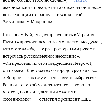
войне. Он еще этого не сделал», —
сказал
американский президент на совместной пресс-
конференции с французским коллегой
Эмманюэлем Макроном.
По словам Байдена, вторгнувшись в Украину,
Путин «просчитался во всем», поскольку думал,
что его там «будет с распростертыми руками
встречать русскоязычное население».
«Он представлял себя следующим Петром I,
он называл Киев матерью городов русских. <…
> Вопрос — как ему из этого всего выбраться?
Если он готов обсуждать что-то — хорошо,
я готов,
но в консультации с моими
союзниками
», — отметил президент США.