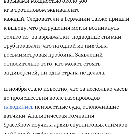
взрывами мощностью около 500
кг в тротиловом эквиваленте
каждый. Следователи в Германии также пришли
к выводу, что разрушения могли возникнуть
только из-за взрывчатки: подводные снимки
труб показали, что на одной из них была
восьмиметровая пробоина. З
аявлений
относительно того, кто может стоять
за диверсией, ни одна страна не делала.
11 ноября стало известно, что за несколько часов
до происшествия возле газопроводов
находились
неизвестные суда, отключившие
датчики. Аналитическая компания
SpaceKnow изучила архив спутниковых снимков
за 90 дней, чтобы установить данные этих