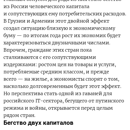
из России человеческого капитала
и сопутствующих ему потребительских расходов.
В Грузии и Армении этот двойной эффект
создал ситуацию близкую к экономическому
буму — по итогам года рост их экономик будет
характеризоваться двузначными числами.
Впрочем, граждане этих стран пока
сталкиваются с его сопутствующими
издержками: ростом цен на товары и услуги,
потребляемые средним классом, и прежде
всего — на жилье, а экономисты спорят о том,
насколько долговременным будет этот эффект.
Но перспектива стать одной из гаваней для
российского IT-сектора, бегущего от путинского
режима и войны, открывается перед целым
рядом стран.
Бегство двух капиталов