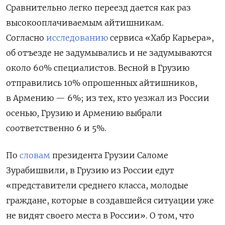
Сравнительно легко переезд дается как раз
высокооплачиваемым айтишникам.
Согласно
исследованию
сервиса «Хабр Карьера»,
об отъезде не задумывались и не задумываются
около 60% специалистов. Весной в Грузию
отправились 10% опрошенных айтишников,
в Армению — 6%; из тех, кто уезжал из России
осенью, Грузию и Армению выбрали
соответственно 6 и 5%.
По
словам
президента Грузии Саломе
Зурабишвили, в Грузию из России едут
«представители среднего класса, молодые
граждане, которые в создавшейся ситуации уже
не видят своего места в России». О том, что