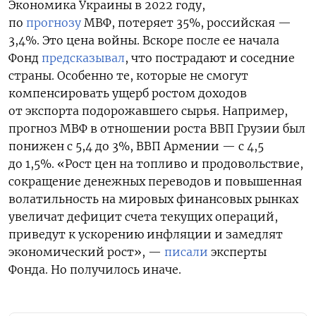
Экономика Украины в 2022 году,
по
прогнозу
МВФ, потеряет 35%, российская —
3,4%. Это цена войны. Вскоре после ее начала
Фонд
предсказывал
, что пострадают и соседние
страны. Особенно те, которые не смогут
компенсировать ущерб ростом доходов
от экспорта подорожавшего сырья. Например,
прогноз МВФ в отношении роста ВВП Грузии был
понижен с 5,4 до 3%, ВВП Армении — с 4,5
до 1,5%. «Рост цен на топливо и продовольствие,
сокращение денежных переводов и повышенная
волатильность на мировых финансовых рынках
увеличат дефицит счета текущих операций,
приведут к ускорению инфляции и замедлят
экономический рост», —
писали
эксперты
Фонда. Но получилось иначе.