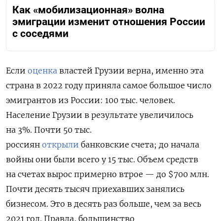
Как «мобилизационная» волна
эмиграции изменит отношения России
с соседями
Если
оценка
властей Грузии верна, именно эта
страна в 2022 году приняла самое большое число
эмигрантов из России: 100 тыс. человек.
Население Грузии в результате увеличилось
на 3%. Почти 50 тыс.
россиян
открыли
банковские счета; до начала
войны они были всего у 15 тыс. Объем средств
на счетах вырос примерно втрое — до $700 млн.
Почти десять тысяч приехавших занялись
бизнесом. Это в десять раз больше, чем за весь
2021 год. Правда, большинство