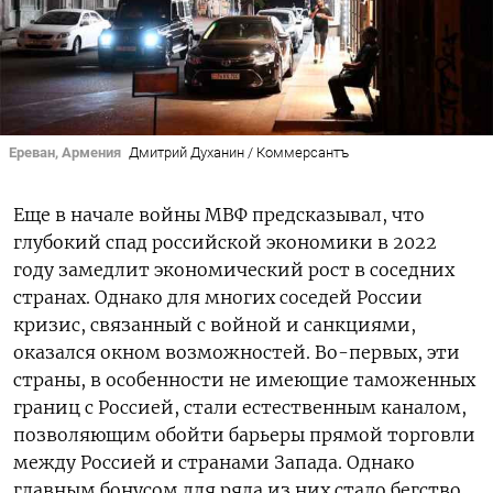
Ереван, Армения
Дмитрий Духанин / Коммерсантъ
Еще в начале войны МВФ предсказывал, что
глубокий спад российской экономики в 2022
году замедлит экономический рост в соседних
странах. Однако для многих соседей России
кризис, связанный с войной и санкциями,
оказался окном возможностей. Во-первых, эти
страны, в особенности не имеющие таможенных
границ с Россией, стали естественным каналом,
позволяющим обойти барьеры прямой торговли
между Россией и странами Запада. Однако
главным бонусом для ряда из них стало бегство