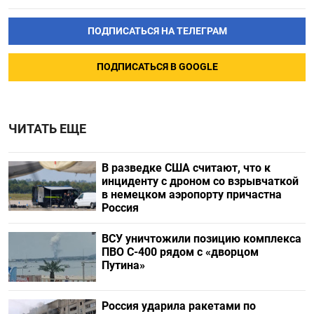
ПОДПИСАТЬСЯ НА ТЕЛЕГРАМ
ПОДПИСАТЬСЯ В GOOGLE
ЧИТАТЬ ЕЩЕ
В разведке США считают, что к
инциденту с дроном со взрывчаткой
в немецком аэропорту причастна
Россия
ВСУ уничтожили позицию комплекса
ПВО С-400 рядом с «дворцом
Путина»
Россия ударила ракетами по