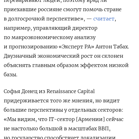
переваривают людей, поэтому вряд ли
приехавшие россияне смогут помочь стране
в долгосрочной перспективе», —
считает
,
например, управляющий директор
по макроэкономическому анализу
и прогнозированию «Эксперт РА» Антон Табах.
Двузначный экономический рост он склонен
объяснять главным образом эффектом низкой
базы.
Софья Донец из Renaissance Capital
придерживается того же мнения, но видит
большие перспективы у отдельных секторов:
«Мы видим, что IT-сектор [Армении] сейчас
не настолько большой в масштабах ВВП,
но государство способствует локализации