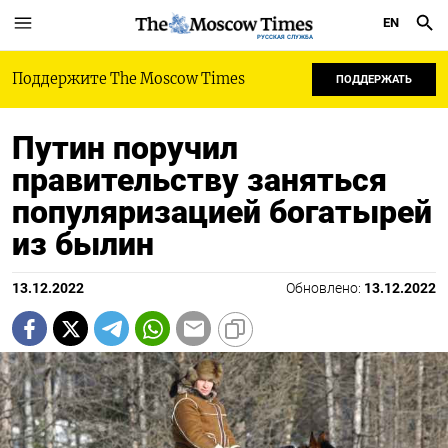
EN
РУССКАЯ СЛУЖБА
Поддержите The Moscow Times
ПОДДЕРЖАТЬ
Путин поручил
правительству заняться
популяризацией богатырей
из былин
13.12.2022
Обновлено:
13.12.2022