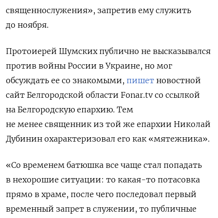
священнослужения», запретив ему служить
до ноября.
Протоиерей
Шумских
публично не высказывался
против войны России в Украине, но мог
обсуждать ее со знакомыми,
пишет
новостной
сайт Белгородской области
Fonar.tv со ссылкой
на Белгородскую епархию. Тем
не менее священник из той же епархии Николай
Дубинин охарактеризовал его как «мятежника».
«Со временем батюшка все чаще стал попадать
в нехорошие ситуации: то какая-то потасовка
прямо в храме, после чего последовал первый
временный запрет в служении, то публичные