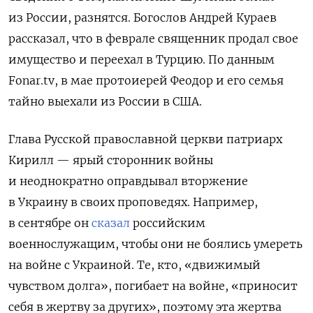
из России, разнятся. Богослов Андрей Кураев
рассказал, что в феврале священник продал свое
имущество и переехал в Турцию.
По данным
Fonar.tv, в мае протоиерей Феодор и его семья
тайно выехали из России в США.
Глава Русской православной церкви патриарх
Кирилл — ярый сторонник войны
и неоднократно оправдывал вторжение
в Украину в своих проповедях. Например,
в сентябре он
сказал
российским
военнослужащим, чтобы они не боялись умереть
на войне с Украиной. Те, кто, «движимый
чувством долга», погибает на войне, «приносит
себя в жертву за других», поэтому эта жертва