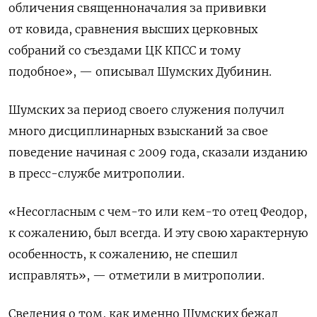
обличения священноначалия за прививки
от ковида, сравнения высших церковных
собраний со съездами ЦК КПСС и тому
подобное», — описывал Шумских Дубинин.
Шумских за период своего служения получил
много
дисциплинарных взысканий за свое
поведение начиная с 2009 года, сказали изданию
в пресс-службе
митрополии
.
«Несогласным с чем-то или кем-то отец Феодор,
к сожалению, был всегда. И эту свою характерную
особенность, к сожалению, не спешил
исправлять», — отметили в митрополии.
Сведения о том, как именно Шумских бежал