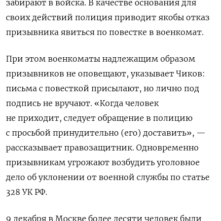
забирают в войска. В качестве основания для
своих действий полиция приводит якобы отказ
призывника явиться по повестке в военкомат.
При этом военкоматы надлежащим образом
призывников не оповещают, указывает Чиков:
письма с повесткой присылают, но лично под
подпись не вручают. «Когда человек
не приходит, следует обращение в полицию
с просьбой принудительно (его) доставить», —
рассказывает правозащитник. Одновременно
призывникам угрожают возбудить уголовное
дело об уклонении от военной службы по статье
328 УК РФ.
9 декабря в Москве более десяти человек были