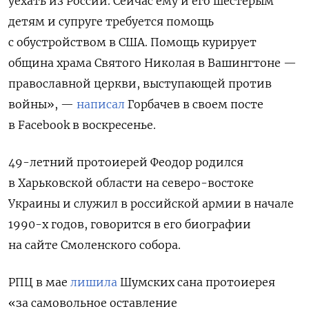
уехать из России. Сейчас ему и его шестерым
детям и супруге требуется помощь
с обустройством в США. Помощь курирует
община храма Святого Николая в Вашингтоне —
православной церкви, выступающей против
войны», —
написал
Горбачев в своем посте
в Facebook в воскресенье.
49-летний протоиерей Феодор родился
в Харьковской области на северо-востоке
Украины и служил в российской армии в начале
1990-х годов, говорится в его биографии
на сайте Смоленского собора.
РПЦ в мае
лишила
Шумских сана протоиерея
«за самовольное оставление