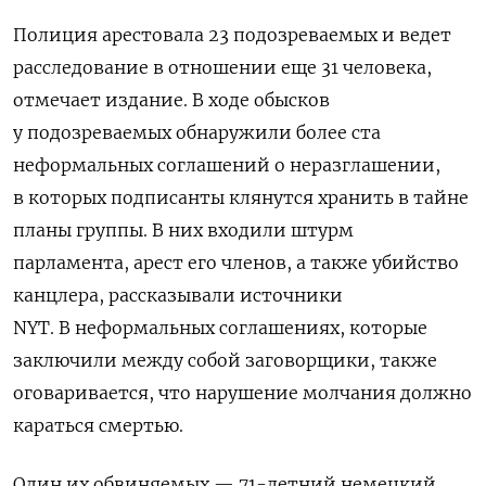
Полиция арестовала 23 подозреваемых и ведет
расследование в отношении еще 31 человека,
отмечает издание. В ходе обысков
у подозреваемых обнаружили более ста
неформальных соглашений о неразглашении,
в которых подписанты клянутся хранить в тайне
планы группы. В них входили штурм
парламента, арест его членов, а также убийство
канцлера, рассказывали источники
NYT.
В неформальных соглашениях, которые
заключили между собой заговорщики, также
оговаривается, что нарушение молчания должно
караться смертью.
Один их обвиняемых — 71-летний немецкий