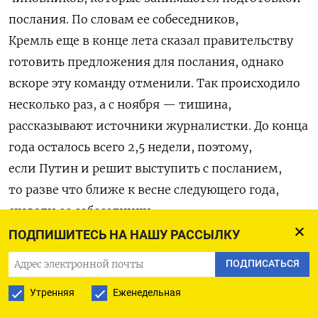
послания. По словам ее собеседников,
Кремль еще в конце лета сказал правительству
готовить предложения для послания, однако
вскоре эту команду отменили. Так происходило
несколько раз, а с ноября — тишина,
рассказывают источники журналистки. До конца
года осталось всего 2,5 недели, поэтому,
если
Путин и решит выступить с посланием,
то разве что ближе к весне следующего года,
сказали ее собеседники.
ПОДПИШИТЕСЬ НА НАШУ РАССЫЛКУ
Кремль позже
подтвердил
, что послание Путина
ПОДПИСАТЬСЯ
могут перенести на следующий год.
Утренняя
Еженедельная
«Что касается сообщения, возможно ли