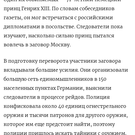
принц Генрих XIII. По словам собеседников
газеты, он мог
встречаться с российскими
дипломатами в посольстве. Следователи пока
изучают, насколько сильно принц пытался
вовлечь в заговор Москву.
В подготовку переворота участники заговора
вкладывали большие усилия. Они организовали
большую сеть единомышленников в 150
населенных пунктах Германии, выяснили
следователи в процессе рейдов. Полиция
конфисковала около 40 единиц огнестрельного
оружия и
тысячи патронов для другого оружия,
которое им еще предстоит найти, поэтому
полиции пришлось искать тайники с оружием.