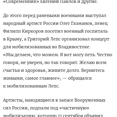
«Современник» Евгений Павлов и другие.
До этого перед ранеными военными выступал
народный артист России Олег Газманов, певец
Филипп Киркоров посетил военный госпиталь
в Крыму, а Григорий Лепс организовал концерт
для мобилизованных во Владивостоке.
«Мы делаем, что можем. Я вот могу петь. Честно
говоря, не уверен, но так говорят. Желаю всем
счастья и здоровья, живите долго. Вернитесь
живыми, самое главное», — обращался
к мобилизованным Лепс.
Артисты, находящиеся в запасе Вооруженных
сил России, подпали под «частичную»
мобилизацию, которую 21 сентября объявил