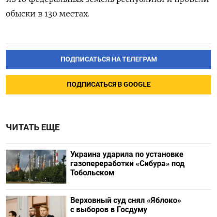
обыски в 130 местах.
ПОДПИСАТЬСЯ НА ТЕЛЕГРАМ
ПОДПИСАТЬСЯ В GOOGLE
ЧИТАТЬ ЕЩЕ
Украина ударила по установке
газопереработки «Сибура» под
Тобольском
Верховный суд снял «Яблоко»
с выборов в Госдуму