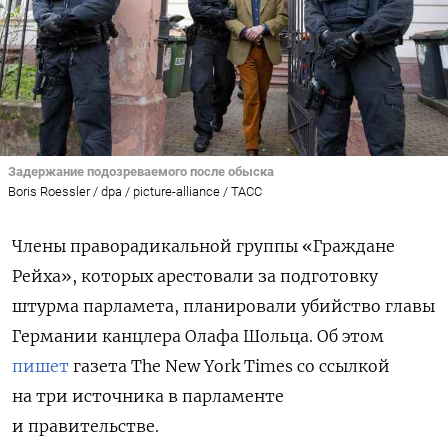
Задержание подозреваемого после обыска
Boris Roessler / dpa / picture-alliance / ТАСС
Члены праворадикальной группы «Граждане
Рейха», которых арестовали за подготовку
штурма парламета, планировали убийство главы
Германии канцлера Олафа Шольца. Об этом
пишет
газета The New York Times со ссылкой
на три источника в парламенте
и правительстве.