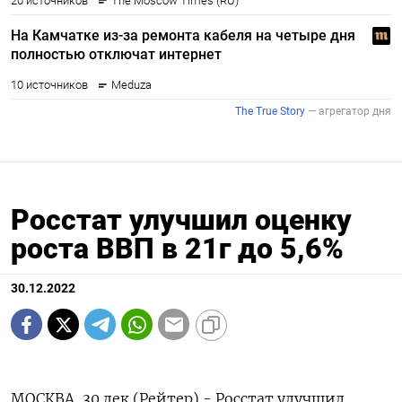
Росстат улучшил оценку
роста ВВП в 21г до 5,6%
30.12.2022
МОСКВА, 30 дек (Рейтер) - Росстат улучшил