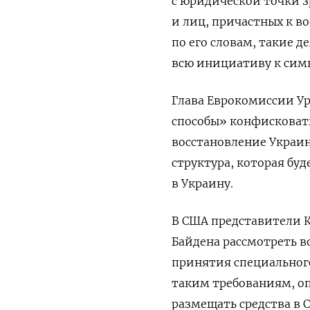
с юридической точки з
и лиц, причастных к в
по его словам, такие д
всю инициативу к сим
Глава Еврокомиссии Ур
способы» конфисковат
восстановление Украин
структура, которая бу
в Украину.
В США представители 
Байдена рассмотреть 
принятия специального
таким требованиям, оп
размещать средства в 