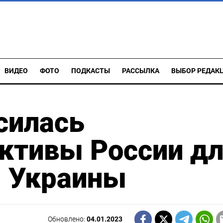
ВИДЕО
ФОТО
ПОДКАСТЫ
РАССЫЛКА
ВЫБОР РЕДАК
силась
ктивы России д
я Украины
Обновлено:
04.01.2023