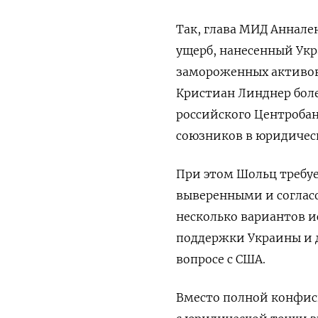
Так, глава МИД Аннале
ущерб, нанесенный Укр
замороженных активов
Кристиан Линднер боле
российского Центробанк
союзников в юридичес
При этом Шольц требу
выверенными и согласо
несколько вариантов 
поддержки Украины и 
вопросе с США.
Вместо полной конфис