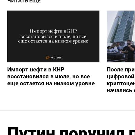
ЧИТАТЬ ЕЩЕ
Импорт нефти в КНР
После при
восстановился в июле, но все
цифровой 
еще остается на низком уровне
криптоце
начались
Путин поручил 