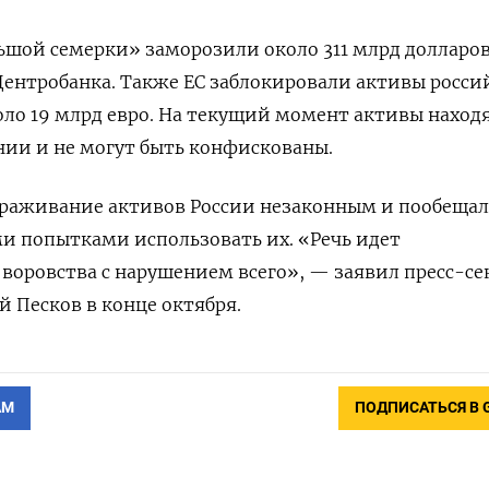
льшой семерки» заморозили около 311 млрд долларо
Центробанка. Также ЕС заблокировали активы росси
оло 19 млрд евро. На текущий момент активы наход
нии и не могут быть конфискованы.
ораживание активов России незаконным и пообещал
ми попытками использовать их. «Речь идет
воровства с нарушением всего», — заявил пресс-се
 Песков в конце октября.
АМ
ПОДПИСАТЬСЯ В 