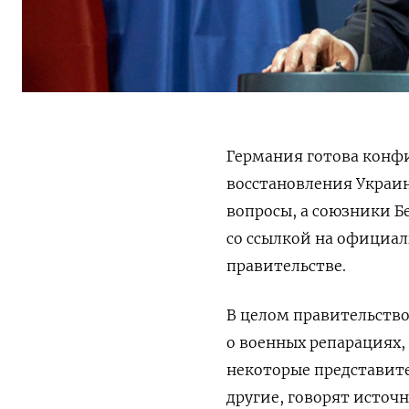
Германия готова конф
восстановления Украин
вопросы, а союзники Б
со ссылкой на официал
правительстве.
В целом правительств
о военных репарациях,
некоторые представит
другие, говорят источ