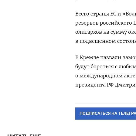
Всего страны ЕС и «Бо
резервов российского 
олигархов на сумму ок
в подвешенном состоя
В Кремле назвали зам
будут бороться с любы
о международном акте 
президента РФ Дмитрий
ПОДПИСАТЬСЯ НА ТЕЛЕГР