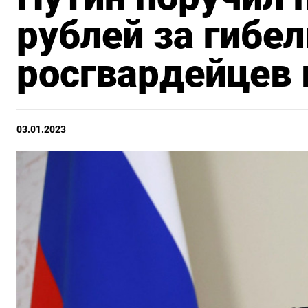
рублей за гибе
росгвардейцев 
03.01.2023