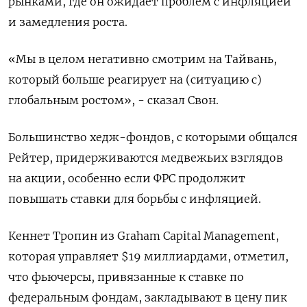
рынками, где он ожидает проблем с инфляцией
и замедления роста.
«Мы в целом негативно смотрим на Тайвань,
который больше реагирует на (ситуацию с)
глобальным ростом», - сказал Свон.
Большинство хедж-фондов, с которыми общался
Рейтер, придерживаются медвежьих взглядов
на акции, особенно если ФРС продолжит
повышать ставки для борьбы с инфляцией.
Кеннет Тропин из Graham Capital Management,
которая управляет $19 миллиардами, отметил,
что фьючерсы, привязанные к ставке по
федеральным фондам, закладывают в цену пик