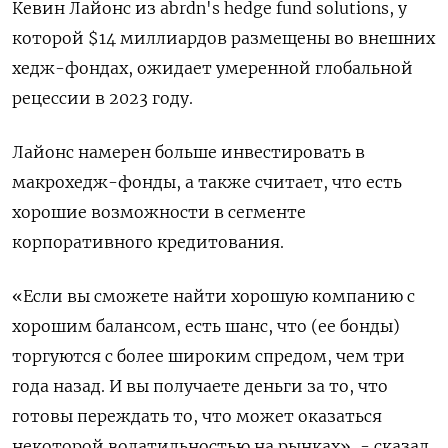
Кевин Лайонс из abrdn's hedge fund solutions, у
которой $14 миллиардов размещены во внешних
хедж-фондах, ожидает умеренной глобальной
рецессии в 2023 году.
Лайонс намерен больше инвестировать в
макрохедж-фонды, а также считает, что есть
хорошие возможности в сегменте
корпоративного кредитования.
«Если вы сможете найти хорошую компанию с
хорошим балансом, есть шанс, что (ее бонды)
торгуются с более широким спредом, чем три
года назад. И вы получаете деньги за то, что
готовы переждать то, что может оказаться
некоторой волатильностью на рынках», - сказал