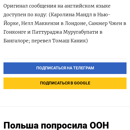
Оригинал сообщения на английском языке
доступен по коду: (Каролина Мандл в Нью-
Йорке, Нелл Маккензи в Лондоне, Саммер Чжен в
Гонконге и Паттураджа Муругабупати в
Бангалоре; перевел Томаш Каник)
ПОДПИСАТЬСЯ НА ТЕЛЕГРАМ
ПОДПИСАТЬСЯ В GOOGLE
Польша попросила ООН