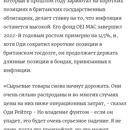
который в прошлом году заработал на коротких
позициях в британских государственных
облигациях, делает ставку на то, что инфляция
останется высокой. Его фонд OEI MAC завершил
2022-й годовым ростом примерно на 145%, и,
хотя Оди сократил короткие позиции в
британском госдолге, он продолжает держать
длинные позиции в бондах, привязанных к
инфляции.
«Сырьевые товары снова начнут дорожать. Они
очень сильно распроданы и во многих случаях
цены на них ниже операционных затрат, - сказал
Оди Рейтер - Но владение фунтом - если он
упадет, это будет очень серьезное падение. Я не
знаю, когда это произойдет, но это может