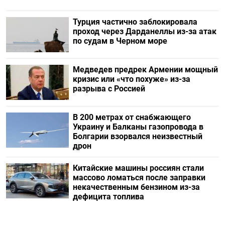
Турция частично заблокировала
проход через Дарданеллы из-за атак
по судам в Черном море
Медведев предрек Армении мощный
кризис или «что похуже» из-за
разрыва с Россией
В 200 метрах от снабжающего
Украину и Балканы газопровода в
Болгарии взорвался неизвестный
дрон
Китайские машины россиян стали
массово ломаться после заправки
некачественным бензином из-за
дефицита топлива