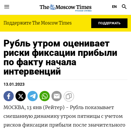
EN
РУССКАЯ СЛУЖБА
Поддержите The Moscow Times
ПОДДЕРЖАТЬ
Рубль утром оценивает
риски фиксации прибыли
по факту начала
интервенций
13.01.2023
МОСКВА, 13 янв (Рейтер) - Рубль показывает
смешанную динамику утром пятницы с учетом
рисков фиксации прибыли после значительного