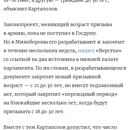
18-летние, а другую — граждане до 30 лет,
ПОДПИСАТЬСЯ
объяснил Картаполов.
Законопроект, меняющий возраст призыва
в армию, пока не поступил в Госдуму.
Но в Минобороны его разрабатывают и закончат
в течение нескольких недель,
пишет
«Верстка»
со ссылкой на два источника в нижней палате
парламента. По их словам, в разрабатывающемся
документе закрепят новый призывной
возраст — с 21 до 30 лет, но внесут подзаконный
акт, который закрепит «переходный период»
на ближайшие несколько лет, когда будут
призывать с 18 до 30 лет.
Вместе с тем Картаполов допустил, что число