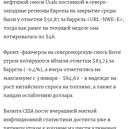
нефтяной смеси Urals поставкой в северо-
западные регионы Европы на закрытие среды
были у отметки $50,87 за баррель <URL-NWE-E>,
тогда как ранее на текущей неделе она
котировалась по $46.
Фронт-фьючерсы на североморскую смесь Brent
утром котируются вблизи отметки $83,73 за
баррель (-0,4%), а вчера отметились на
максимуме с 3 января - $84,62 - в надежде на
рост китайского спроса на топливо, а также в
пандан ослаблению доллара.
Валюта США после вчерашней мягкой
инфляционной статистики достигла уже в
пятницу утром к корзине из шести ключевых