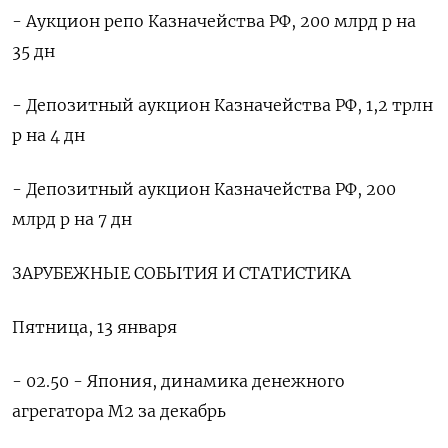
- Аукцион репо Казначейства РФ, 200 млрд р на
35 дн
- Депозитный аукцион Казначейства РФ, 1,2 трлн
р на 4 дн
- Депозитный аукцион Казначейства РФ, 200
млрд р на 7 дн
ЗАРУБЕЖНЫЕ СОБЫТИЯ И СТАТИСТИКА
Пятница, 13 января
- 02.50 - Япония, динамика денежного
агрегатора М2 за декабрь