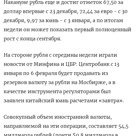
Накануне рубль еще и достиг отметок 67,50 за
доллар впервые с 23 декабря, 72,44 за евро - с 30
декабря, 9,97 за юань - с 3 января, а по итогам
недели он может показать первый полноценный
рост с конца сентября.
На стороне рубля с середины недели играли
новости от Минфина и ЦБР: Центробанк с 13
января по 6 февраля будет продавать из
резервов валюту за рубли на Мосбирже, а в
качестве инструмента регуляторами был
заявлен китайский юань расчетами «завтра».
Совокупный объем иностранной валюты,
направляемой на эти операции, составляет 54,5
миллиарда рублей (почти $0,8 миллиарда в