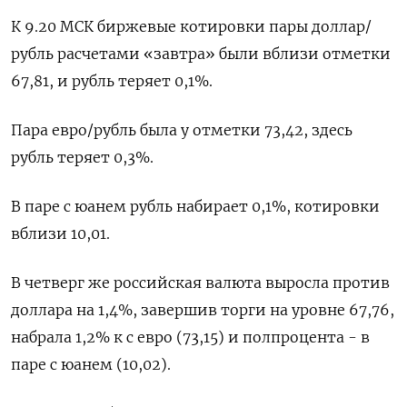
К 9.20 МСК биржевые котировки пары доллар/
рубль расчетами «завтра» были вблизи отметки
67,81, и рубль теряет 0,1%.
Пара евро/рубль была у отметки 73,42, здесь
рубль теряет 0,3%.
В паре с юанем рубль набирает 0,1%, котировки
вблизи 10,01.
В четверг же российская валюта выросла против
доллара на 1,4%, завершив торги на уровне 67,76,
набрала 1,2% к с евро (73,15) и полпроцента - в
паре с юанем (10,02).