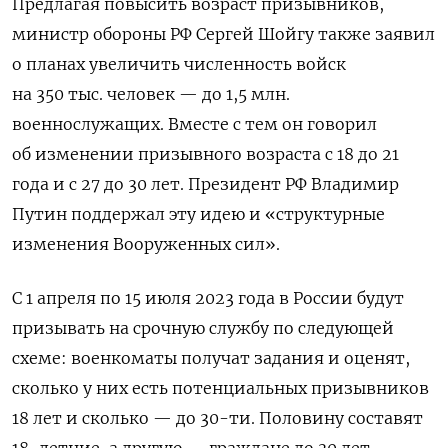
Предлагая повысить возраст призывников,
министр обороны РФ Сергей Шойгу также заявил
о планах увеличить численность войск
на 350 тыс. человек — до 1,5 млн.
военнослужащих. Вместе с тем он говорил
об изменении призывного возраста с 18 до 21
года и с 27 до 30 лет. Президент РФ Владимир
Путин поддержал эту идею и «структурные
изменения Вооруженных сил».
С 1 апреля по 15 июля 2023 года в России будут
призывать на срочную службу по следующей
Подписывайтесь на The Moscow
схеме: военкоматы получат задания и оценят,
Times в Telegram —
сколько у них есть потенциальных призывников
@moscowtimes_ru
18 лет и сколько — до 30-ти. Половину составят