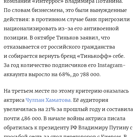
компании «Интеррос» Владимира Потанина.
По словам бизнесмена, это были вынужденные
действия: в противном случае банк пригрозили
национализировать из-за его антивоенной
позиции. В октябре Тиньков заявил, что
отказывается от российского гражданства
и собирается вернуть бренд «Тинькофф» себе.
За год количество подписчиков его Instagram-
аккаунта выросло на 68%, до 788 000.
На третьем месте по этому критерию оказалась
актриса
Чулпан Хаматова.
Её аудитория
увеличилась на 21% за прошлый году и составила
почти 486 000. В начале войны актриса писала
обратилась к президенту РФ Владимиру Путину с
просьбой сесть за стол переговоров с Киевом. В