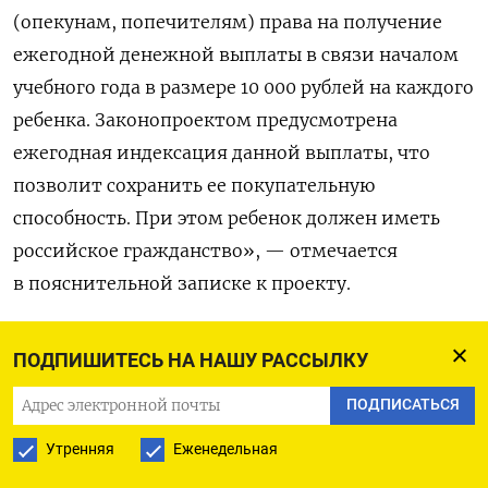
(опекунам, попечителям) права на получение
ежегодной денежной выплаты в связи началом
учебного года в размере 10 000 рублей на каждого
ребенка. Законопроектом предусмотрена
ежегодная индексация данной выплаты, что
позволит сохранить ее покупательную
способность. При этом ребенок должен иметь
российское гражданство», — отмечается
в пояснительной записке к проекту.
Деньги на выплаты предлагалось выделить
ПОДПИШИТЕСЬ НА НАШУ РАССЫЛКУ
из федерального бюджета. Ежегодные
ПОДПИСАТЬСЯ
дополнительные расходы могли бы составить
165 млрд рублей, исходя из примерного числа
Утренняя
Еженедельная
школьников в 2021 году — 16,5 млн учащихся.