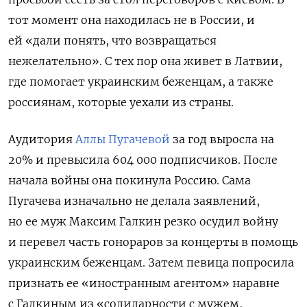
тот момент она находилась не в России, и
ей
«дали понять, что возвращаться
нежелательно». С тех пор она живет в
Латвии,
где помогает украинским беженцам, а также
россиянам, которые уехали из страны.
Аудитория
Аллы Пугачевой
за год выросла на
20% и превысила 604 000 подписчиков. После
начала войны она покинула Россию. Сама
Пугачева изначально не делала заявлений,
но
ее муж Максим Галкин резко осудил войну
и перевел часть гонораров за концерты в помощь
украинским беженцам. Затем певица попросила
признать ее «иностранным агентом» наравне
с Галкиным из «солидарности с мужем,