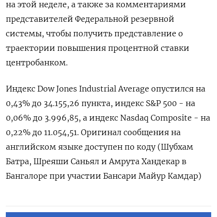
на этой неделе, а также за комментариями
представителей Федеральной резервной
системы, чтобы получить представление о
траектории повышения процентной ставки
центробанком.
Индекс Dow Jones Industrial Average опустился на
0,43% до 34.155,26 пункта, индекс S&P 500 - на
0,06% до 3.996,85, а индекс Nasdaq Composite - на
0,22% до 11.054,51. Оригинал сообщения на
английском языке доступен по коду (Шубхам
Батра, Шреяши Саньял и Амрута Хандекар в
Бангалоре при участии Бансари Майур Камдар)