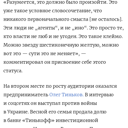
«Разумеется, это должно было произойти. Это
уже такое условное словосочетание, что
никакого первоначального смысла [не осталось].
Эти люди не „агенты“, и не „ино“. Это просто те,
кто власти не люб и не угоден. Это такое клеймо.
Можно звезду шестиконечную желтую, можно
вот это — сути это не меняет», —
комментировал он присвоение себе этого
статуса.
На втором месте по росту аудитории оказался
предприниматель
Олег Тиньков.
В интервью
и соцсетях он выступал против войны
в Украине. Весной его семья продала долю
в банке «Тинькофф» инвестиционной