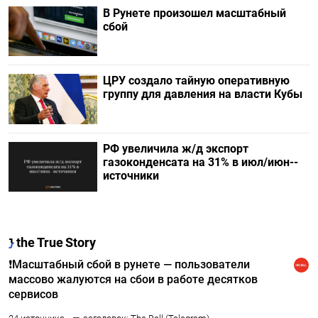
В Рунете произошел масштабный
сбой
ЦРУ создало тайную оперативную
группу для давления на власти Кубы
РФ увеличила ж/д экспорт
газоконденсата на 31% в июл/июн--
источники