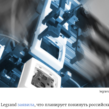
legran
 Legrand
заявила
, что планирует покинуть российс