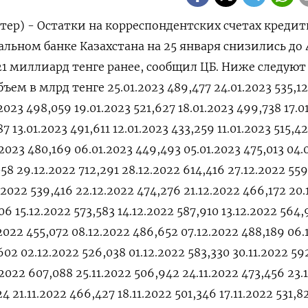
тер) - Остатки на корреспондентских счетах креди
льном банке Казахстана на 25 января снизились до 
121 миллиард тенге ранее, сообщил ЦБ. Ниже следую
ъем в млрд тенге 25.01.2023 489,477 24.01.2023 535,12
.2023 498,059 19.01.2023 521,627 18.01.2023 499,738 17.0
7 13.01.2023 491,611 12.01.2023 433,259 11.01.2023 515,4
.2023 480,169 06.01.2023 449,493 05.01.2023 475,013 04.
58 29.12.2022 712,291 28.12.2022 614,416 27.12.2022 55
.2022 539,416 22.12.2022 474,276 21.12.2022 466,172 20.
06 15.12.2022 573,583 14.12.2022 587,910 13.12.2022 564,
.2022 455,072 08.12.2022 486,652 07.12.2022 488,189 06.
02 02.12.2022 526,038 01.12.2022 583,330 30.11.2022 59
.2022 607,088 25.11.2022 506,942 24.11.2022 473,456 23.
4 21.11.2022 466,427 18.11.2022 501,346 17.11.2022 531,8