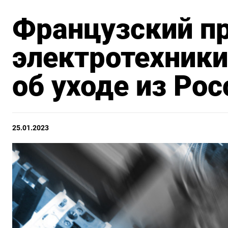
Французский п
электротехники
об уходе из Рос
25.01.2023