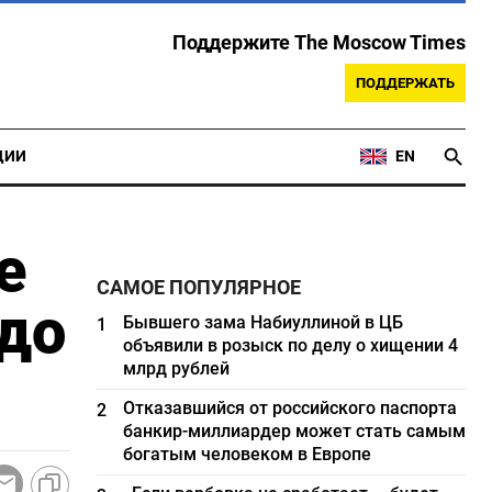
Поддержите The Moscow Times
ПОДДЕРЖАТЬ
ЦИИ
EN
е
САМОЕ ПОПУЛЯРНОЕ
 до
Бывшего зама Набиуллиной в ЦБ
1
объявили в розыск по делу о хищении 4
млрд рублей
Отказавшийся от российского паспорта
2
банкир-миллиардер может стать самым
богатым человеком в Европе