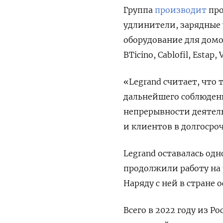
Группа
производит
про
удлинители, зарядные 
оборудование для домо
BTicino, Cablofil, Estap
«Legrand считает, что
дальнейшего соблюден
непрерывности деятель
и клиентов в долгосро
Legrand оставалась од
продолжили работу на 
Наряду с ней в стране о
Всего в 2022 году из Р