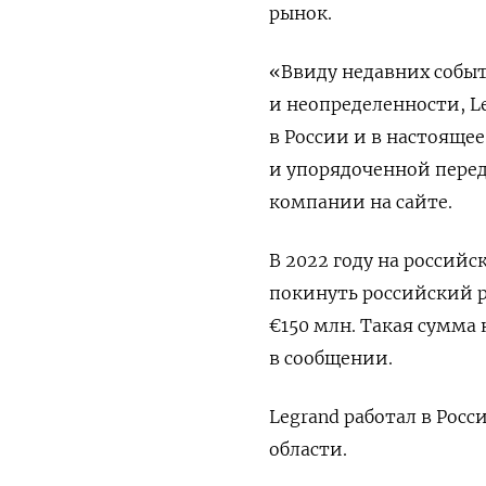
рынок.
«Ввиду недавних собы
и неопределенности, L
в России и в настояще
и упорядоченной перед
компании на сайте.
В 2022 году на россий
покинуть российский 
€150 млн. Такая сумма
в сообщении.
Legrand работал в Росс
области.