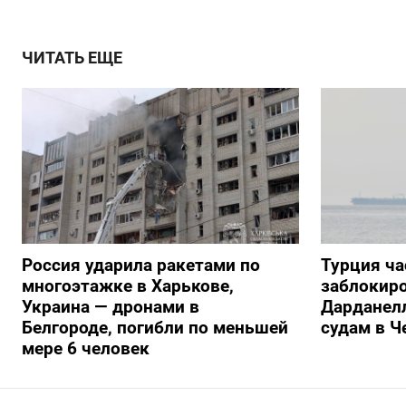
ЧИТАТЬ ЕЩЕ
Россия ударила ракетами по
Турция ча
многоэтажке в Харькове,
заблокиро
Украина — дронами в
Дарданелл
Белгороде, погибли по меньшей
судам в Ч
мере 6 человек