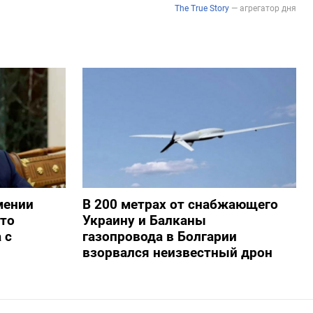
мении
В 200 метрах от снабжающего
то
Украину и Балканы
 с
газопровода в Болгарии
взорвался неизвестный дрон