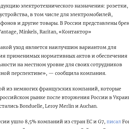
дукцию электротехнического назначения: розетки,
устройства, в том числе для электромобилей,
фонов и другие товары. В России представлены бре
, Vantage, Minkels, Raritan, «Контактор»
 такой уход является наилучшим вариантом для
ия применимых нормативных актов и обеспечения
ности на местном уровне для своих сотрудников
чной перспективе», — сообщила компания.
ной из немногих французских компаний, которые
российском рынке после вторжения России в Украи
стались Bonduelle, Leroy Merlin и Auchan.
оссии ушло 8,5% компаний из стран ЕС и G7,
писал
Fo