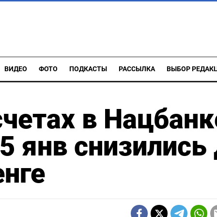
ВИДЕО
ФОТО
ПОДКАСТЫ
РАССЫЛКА
ВЫБОР РЕДАК
счетах в Нацбанк
5 янв снизились
енге