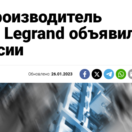
роизводитель
 Legrand объяви
сии
Обновлено:
26.01.2023