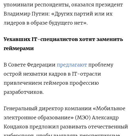
упоминали респонденты, оказался президент
Владимир Путин: «Других партий или их
лидеров в образе будущего нет».
Уехавших IT-специалистов хотят заменить
геймерами
В Совете Федерации
предлагают
проблему
острой нехватки кадров в IT-отрасли
привлечением геймеров профессию
разработчиков.
Генеральный директор компании «Мобильное
электронное образование» (МЭО) Александр
Кондаков предложил развивать отечественный
киберспорт, чтобы выявлять перспективные