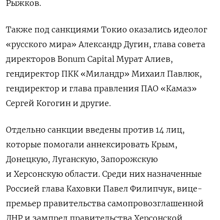
Рыжков.
Также под санкциями Токио оказались идеолог
«русского мира» Александр Дугин, глава совета
директоров Bonum
Capital
Мурат Алиев,
гендиректор ПКК «Миландр» Михаил Павлюк,
гендиректор и глава правления ПАО «Камаз»
Сергей Когогин и другие.
Отдельно санкции введены против 14 лиц,
которые помогали аннексировать Крым,
Донецкую, Луганскую, Запорожскую
и Херсонскую области. Среди них назначенные
Россией глава Каховки Павел Филипчук, вице-
премьер правительства самопровозглашенной
ДНР и зампред правительства Херсонской