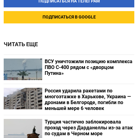
ПОДПИСАТЬСЯ НА ТЕЛЕГРАМ
ПОДПИСАТЬСЯ В GOOGLE
ЧИТАТЬ ЕЩЕ
ВСУ уничтожили позицию комплекса
ПВО С-400 рядом с «дворцом
Путина»
Россия ударила ракетами по
многоэтажке в Харькове, Украина —
дронами в Белгороде, погибли по
меньшей мере 6 человек
Турция частично заблокировала
проход через Дарданеллы из-за атак
по судам в Черном море